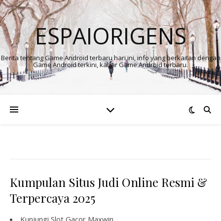
ESPAIORIGENS
Berita tentang Game Android terbaru hari ini, info yang berkaitan dengan
Game Android terkini, kabar Game Android terbaru.
Kumpulan Situs Judi Online Resmi &
Terpercaya 2025
Kunjungi
Slot Gacor Maxwin