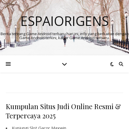
ESPAIORIGENS
Berita tentang Game Android terbaru hari ini, info yang berkaitan dengan
Game Android terkini, kabar Game Android terbaru.
Kumpulan Situs Judi Online Resmi &
Terpercaya 2025
Kunjungi
Slot Gacor Maxwin