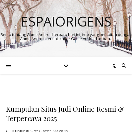
ESPAIORIGENS
Berita tentang Game Android terbaru hari ini, info yang berkaitan dengan
Game Android terkini, kabar Game Android terbaru.
Kumpulan Situs Judi Online Resmi &
Terpercaya 2025
Kunjungi
Slot Gacor Maxwin