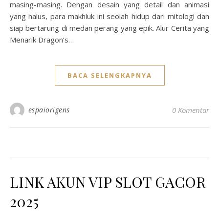
masing-masing. Dengan desain yang detail dan animasi
yang halus, para makhluk ini seolah hidup dari mitologi dan
siap bertarung di medan perang yang epik. Alur Cerita yang
Menarik Dragon’s…
BACA SELENGKAPNYA
espaiorigens
0 Komentar
LINK AKUN VIP SLOT GACOR
2025