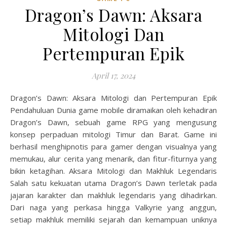
Dragon’s Dawn: Aksara
Mitologi Dan
Pertempuran Epik
April 17, 2024
Dragon’s Dawn: Aksara Mitologi dan Pertempuran Epik
Pendahuluan Dunia game mobile diramaikan oleh kehadiran
Dragon’s Dawn, sebuah game RPG yang mengusung
konsep perpaduan mitologi Timur dan Barat. Game ini
berhasil menghipnotis para gamer dengan visualnya yang
memukau, alur cerita yang menarik, dan fitur-fiturnya yang
bikin ketagihan. Aksara Mitologi dan Makhluk Legendaris
Salah satu kekuatan utama Dragon’s Dawn terletak pada
jajaran karakter dan makhluk legendaris yang dihadirkan.
Dari naga yang perkasa hingga Valkyrie yang anggun,
setiap makhluk memiliki sejarah dan kemampuan uniknya