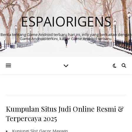
ESPAIORIGENS
Berita tentang Game Android terbaru hari ini, info yang berkaitan dengan
Game Android terkini, kabar Game Android terbaru.
Kumpulan Situs Judi Online Resmi &
Terpercaya 2025
Kunjungi
Slot Gacor Maxwin