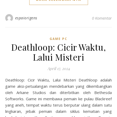
espaiorigens
0 Komentar
GAME PC
Deathloop: Cicir Waktu,
Lalui Misteri
April 17, 2024
Deathloop: Cicir Waktu, Lalui Misteri Deathloop adalah
game aksi-petualangan mendebarkan yang dikembangkan
oleh Arkane Studios dan diterbitkan oleh Bethesda
Softworks. Game ini membawa pemain ke pulau Blackreef
yang aneh, tempat waktu terus berputar ulang dalam satu
lingkaran, jebak pemain dalam siklus kematian yang