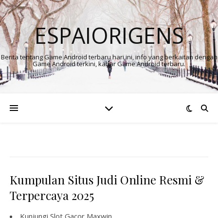
ESPAIORIGENS
Berita tentang Game Android terbaru hari ini, info yang berkaitan dengan
Game Android terkini, kabar Game Android terbaru.
Kumpulan Situs Judi Online Resmi &
Terpercaya 2025
Kunjungi
Slot Gacor Maxwin