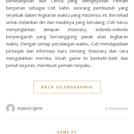
berkelanjutan. Alur Cerita yang Mengejutkan Pemain
berperan sebagai Colt Vahn, seorang pembunuh yang
terjebak dalam lingkaran waktu yang misterius ini. Bertekad
untuk melarikan diri dari nasibnya yang berulang, Colt harus
menyingkirkan delapan Visionary, individu-individu
berpengaruh yang bertanggung jawab atas lingkaran
waktu. Dengan setiap perulangan waktu, Colt mendapatkan
petunjuk dan informasi baru tentang Visionary dan cara
mengalahkan mereka. Kisah game ini berbelit-belit dan
penuh kejutan, membuat pemain terpaku…
BACA SELENGKAPNYA
espaiorigens
0 Komentar
GAME PC