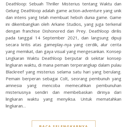
Deathloop: Sebuah Thriller Misterius tentang Waktu dan
Gelung Deathloop adalah game action-adventure yang unik
dan intens yang telah membuat heboh dunia game. Game
ini dikembangkan oleh Arkane Studios, yang juga terkenal
dengan franchise Dishonored dan Prey. Deathloop dirilis
pada tanggal 14 September 2021, dan langsung dipuji
secara kritis atas gameplay-nya yang cerdik, alur cerita
yang memikat, dan gaya visual yang mengesankan. Konsep
Lingkaran Waktu Deathloop berputar di sekitar konsep
lingkaran waktu, di mana pemain terperangkap dalam pulau
Blackreef yang misterius selama satu hari yang berulang.
Pemain berperan sebagai Colt, seorang pembunuh yang
amnesia yang mencoba memecahkan pembunuhan
misteriusnya sendiri dan membebaskan dirinya dari
lingkaran waktu yang menyiksa. Untuk mematahkan
lingkaran…
BACA SELENGKAPNYA