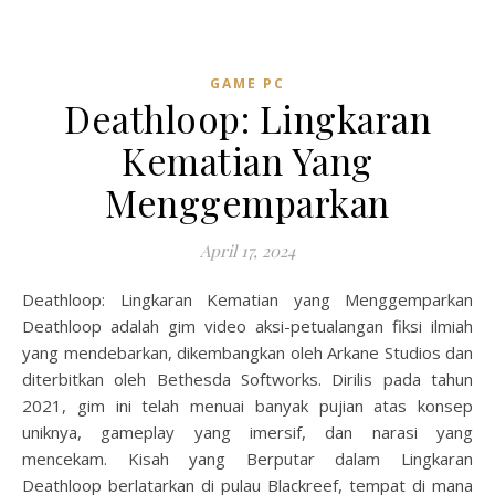
GAME PC
Deathloop: Lingkaran
Kematian Yang
Menggemparkan
April 17, 2024
Deathloop: Lingkaran Kematian yang Menggemparkan
Deathloop adalah gim video aksi-petualangan fiksi ilmiah
yang mendebarkan, dikembangkan oleh Arkane Studios dan
diterbitkan oleh Bethesda Softworks. Dirilis pada tahun
2021, gim ini telah menuai banyak pujian atas konsep
uniknya, gameplay yang imersif, dan narasi yang
mencekam. Kisah yang Berputar dalam Lingkaran
Deathloop berlatarkan di pulau Blackreef, tempat di mana