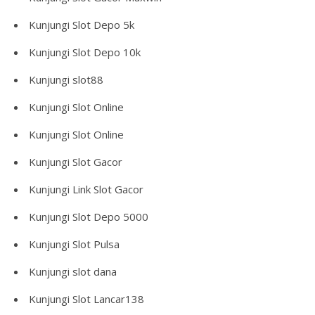
Kunjungi
Slot Depo 5k
Kunjungi
Slot Depo 10k
Kunjungi
slot88
Kunjungi
Slot Online
Kunjungi
Slot Online
Kunjungi
Slot Gacor
Kunjungi
Link Slot Gacor
Kunjungi
Slot Depo 5000
Kunjungi
Slot Pulsa
Kunjungi
slot dana
Kunjungi
Slot Lancar138