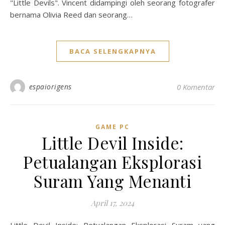
"Little Devils". Vincent didampingi oleh seorang fotografer
bernama Olivia Reed dan seorang…
BACA SELENGKAPNYA
espaiorigens
0 Komentar
GAME PC
Little Devil Inside:
Petualangan Eksplorasi
Suram Yang Menanti
April 17, 2024