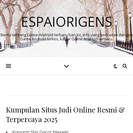
ESPAIORIGENS
Berita tentang Game Android terbaru hari ini, info yang berkaitan dengan
Game Android terkini, kabar Game Android terbaru.
Kumpulan Situs Judi Online Resmi &
Terpercaya 2025
Kunjungi
Slot Gacor Maxwin