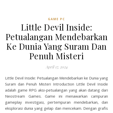
GAME PC
Little Devil Inside:
Petualangan Mendebarkan
Ke Dunia Yang Suram Dan
Penuh Misteri
April 17, 2024
Little Devil Inside: Petualangan Mendebarkan ke Dunia yang
Suram dan Penuh Misteri Introduction Little Devil Inside
adalah game RPG aksi-petualangan yang akan datang dari
Neostream Games. Game ini menawarkan campuran
gameplay investigasi, pertempuran mendebarkan, dan
eksplorasi dunia yang gelap dan mencekam. Dengan grafis