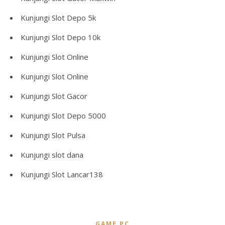
Kunjungi
Slot Depo 5k
Kunjungi
Slot Depo 10k
Kunjungi
Slot Online
Kunjungi
Slot Online
Kunjungi
Slot Gacor
Kunjungi
Slot Depo 5000
Kunjungi
Slot Pulsa
Kunjungi
slot dana
Kunjungi
Slot Lancar138
GAME PC