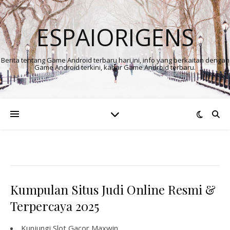
ESPAIORIGENS
Berita tentang Game Android terbaru hari ini, info yang berkaitan dengan
Game Android terkini, kabar Game Android terbaru.
Kumpulan Situs Judi Online Resmi &
Terpercaya 2025
Kunjungi
Slot Gacor Maxwin