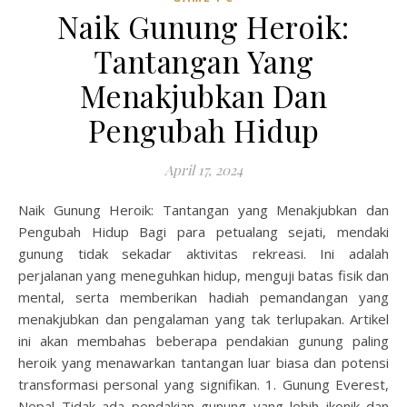
Naik Gunung Heroik:
Tantangan Yang
Menakjubkan Dan
Pengubah Hidup
April 17, 2024
Naik Gunung Heroik: Tantangan yang Menakjubkan dan
Pengubah Hidup Bagi para petualang sejati, mendaki
gunung tidak sekadar aktivitas rekreasi. Ini adalah
perjalanan yang meneguhkan hidup, menguji batas fisik dan
mental, serta memberikan hadiah pemandangan yang
menakjubkan dan pengalaman yang tak terlupakan. Artikel
ini akan membahas beberapa pendakian gunung paling
heroik yang menawarkan tantangan luar biasa dan potensi
transformasi personal yang signifikan. 1. Gunung Everest,
Nepal Tidak ada pendakian gunung yang lebih ikonik dan