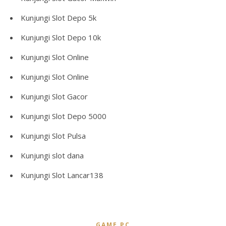
Kunjungi
Slot Depo 5k
Kunjungi
Slot Depo 10k
Kunjungi
Slot Online
Kunjungi
Slot Online
Kunjungi
Slot Gacor
Kunjungi
Slot Depo 5000
Kunjungi
Slot Pulsa
Kunjungi
slot dana
Kunjungi
Slot Lancar138
GAME PC