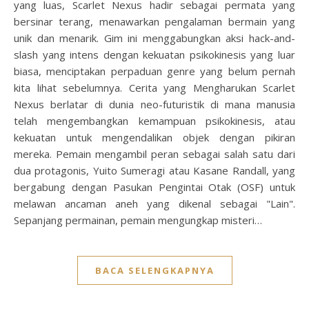
yang luas, Scarlet Nexus hadir sebagai permata yang
bersinar terang, menawarkan pengalaman bermain yang
unik dan menarik. Gim ini menggabungkan aksi hack-and-
slash yang intens dengan kekuatan psikokinesis yang luar
biasa, menciptakan perpaduan genre yang belum pernah
kita lihat sebelumnya. Cerita yang Mengharukan Scarlet
Nexus berlatar di dunia neo-futuristik di mana manusia
telah mengembangkan kemampuan psikokinesis, atau
kekuatan untuk mengendalikan objek dengan pikiran
mereka. Pemain mengambil peran sebagai salah satu dari
dua protagonis, Yuito Sumeragi atau Kasane Randall, yang
bergabung dengan Pasukan Pengintai Otak (OSF) untuk
melawan ancaman aneh yang dikenal sebagai "Lain".
Sepanjang permainan, pemain mengungkap misteri…
BACA SELENGKAPNYA