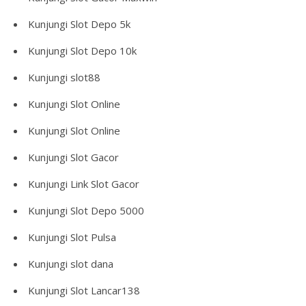
Kunjungi
Slot Depo 5k
Kunjungi
Slot Depo 10k
Kunjungi
slot88
Kunjungi
Slot Online
Kunjungi
Slot Online
Kunjungi
Slot Gacor
Kunjungi
Link Slot Gacor
Kunjungi
Slot Depo 5000
Kunjungi
Slot Pulsa
Kunjungi
slot dana
Kunjungi
Slot Lancar138