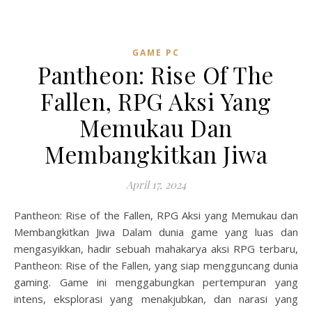
GAME PC
Pantheon: Rise Of The
Fallen, RPG Aksi Yang
Memukau Dan
Membangkitkan Jiwa
April 17, 2024
Pantheon: Rise of the Fallen, RPG Aksi yang Memukau dan
Membangkitkan Jiwa Dalam dunia game yang luas dan
mengasyikkan, hadir sebuah mahakarya aksi RPG terbaru,
Pantheon: Rise of the Fallen, yang siap mengguncang dunia
gaming. Game ini menggabungkan pertempuran yang
intens, eksplorasi yang menakjubkan, dan narasi yang