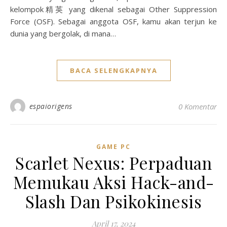
kelompok精英 yang dikenal sebagai Other Suppression
Force (OSF). Sebagai anggota OSF, kamu akan terjun ke
dunia yang bergolak, di mana…
BACA SELENGKAPNYA
espaiorigens
0 Komentar
GAME PC
Scarlet Nexus: Perpaduan
Memukau Aksi Hack-and-
Slash Dan Psikokinesis
April 17, 2024