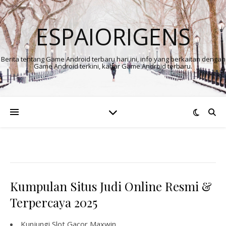
ESPAIORIGENS
Berita tentang Game Android terbaru hari ini, info yang berkaitan dengan
Game Android terkini, kabar Game Android terbaru.
Kumpulan Situs Judi Online Resmi &
Terpercaya 2025
Kunjungi
Slot Gacor Maxwin