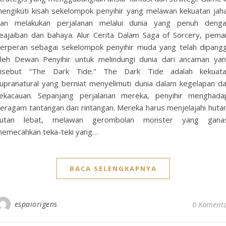
engikuti kisah sekelompok penyihir yang melawan kekuatan jah
an melakukan perjalanan melalui dunia yang penuh deng
eajaiban dan bahaya. Alur Cerita Dalam Saga of Sorcery, pema
erperan sebagai sekelompok penyihir muda yang telah dipangg
leh Dewan Penyihir untuk melindungi dunia dari ancaman ya
isebut "The Dark Tide." The Dark Tide adalah kekuat
upranatural yang berniat menyelimuti dunia dalam kegelapan d
ekacauan. Sepanjang perjalanan mereka, penyihir menghada
eragam tantangan dan rintangan. Mereka harus menjelajahi huta
hutan lebat, melawan gerombolan monster yang ganas
emecahkan teka-teki yang…
BACA SELENGKAPNYA
espaiorigens
0 Koment