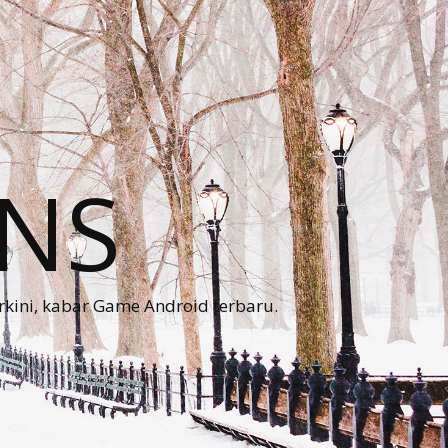
ENS
rkini, kabar Game Android terbaru.