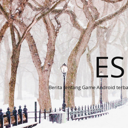
ES
Berita tentang Game Android terba