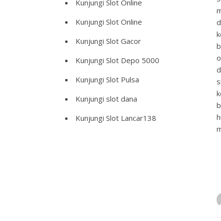
Kunjungi
Slot Online
m
Kunjungi
Slot Online
d
k
Kunjungi
Slot Gacor
b
o
Kunjungi
Slot Depo 5000
d
Kunjungi
Slot Pulsa
s
k
Kunjungi
slot dana
b
Kunjungi
Slot Lancar138
m