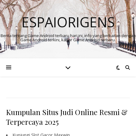
ESPAIORIGENS
Berita tentang Game Android terbaru hari ini, info yang berkaitan dengan
Game Android terkini, kabar Game Android terbaru.
Kumpulan Situs Judi Online Resmi &
Terpercaya 2025
Kunjungi
Slot Gacor Maxwin