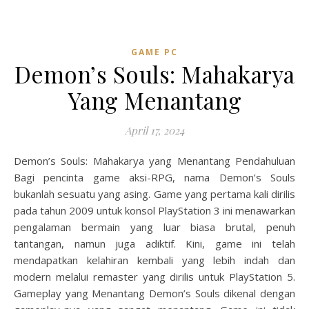
GAME PC
Demon’s Souls: Mahakarya
Yang Menantang
April 17, 2024
Demon’s Souls: Mahakarya yang Menantang Pendahuluan
Bagi pencinta game aksi-RPG, nama Demon’s Souls
bukanlah sesuatu yang asing. Game yang pertama kali dirilis
pada tahun 2009 untuk konsol PlayStation 3 ini menawarkan
pengalaman bermain yang luar biasa brutal, penuh
tantangan, namun juga adiktif. Kini, game ini telah
mendapatkan kelahiran kembali yang lebih indah dan
modern melalui remaster yang dirilis untuk PlayStation 5.
Gameplay yang Menantang Demon’s Souls dikenal dengan