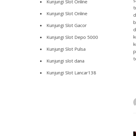
s
Kunjungi
Slot Online
t
Kunjungi
Slot Online
d
b
Kunjungi
Slot Gacor
d
k
Kunjungi
Slot Depo 5000
k
Kunjungi
Slot Pulsa
p
t
Kunjungi
slot dana
Kunjungi
Slot Lancar138