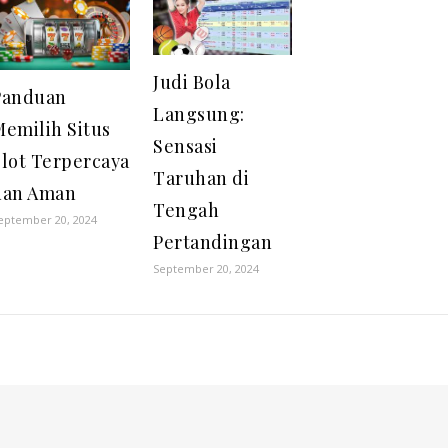
Judi Bola
Panduan
Langsung:
Memilih Situs
Sensasi
Slot Terpercaya
Taruhan di
dan Aman
Tengah
eptember 20, 2024
Pertandingan
September 20, 2024