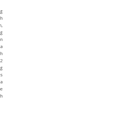
ng
h
n,
ng
in
ta
eh
 2
ng
os
wa
ne
th