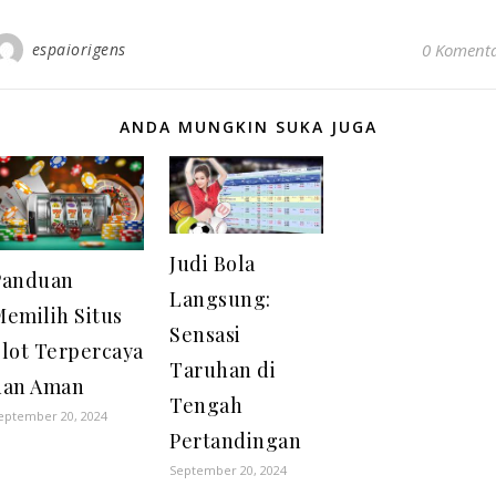
espaiorigens
0 Koment
ANDA MUNGKIN SUKA JUGA
Judi Bola
Panduan
Langsung:
Memilih Situs
Sensasi
Slot Terpercaya
Taruhan di
dan Aman
Tengah
eptember 20, 2024
Pertandingan
September 20, 2024