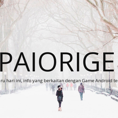
PAIORIG
ru hari ini, info yang berkaitan dengan Game Android te