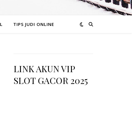
L
TIPS JUDI ONLINE
LINK AKUN VIP
SLOT GACOR 2025