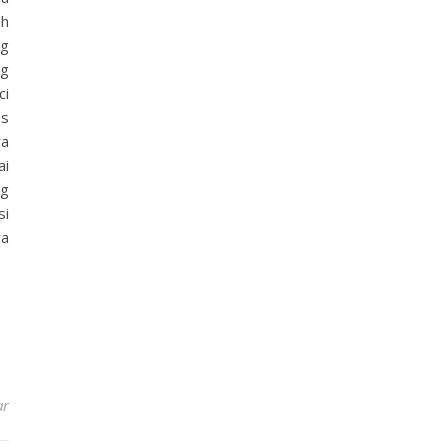
ah
ng
ng
ci
as
ya
ai
ng
si
ra
ar