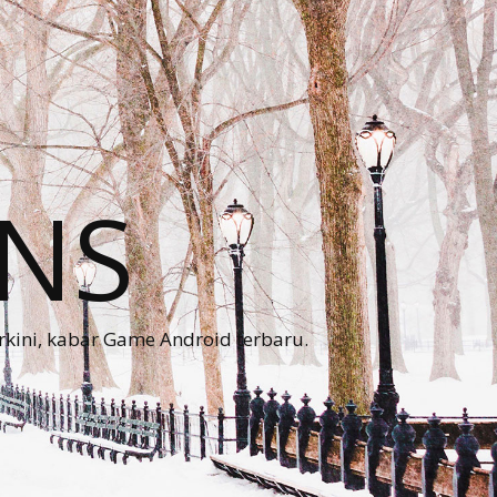
ENS
rkini, kabar Game Android terbaru.