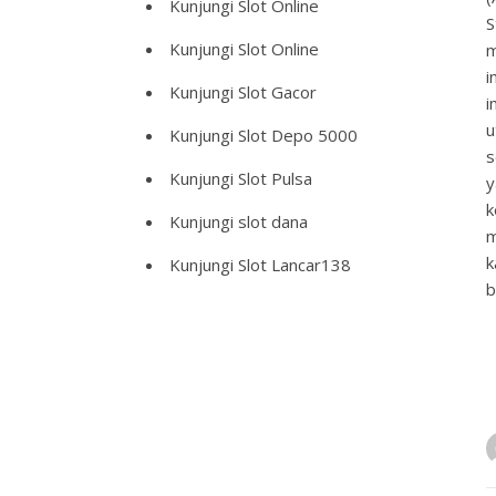
Kunjungi
Slot Online
S
Kunjungi
Slot Online
m
i
Kunjungi
Slot Gacor
i
u
Kunjungi
Slot Depo 5000
s
Kunjungi
Slot Pulsa
y
k
Kunjungi
slot dana
m
k
Kunjungi
Slot Lancar138
b