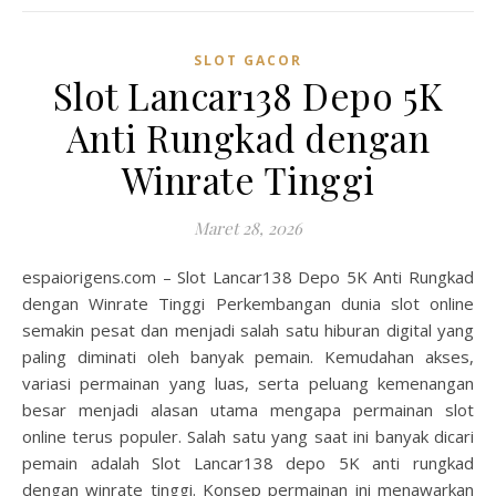
SLOT GACOR
Slot Lancar138 Depo 5K
Anti Rungkad dengan
Winrate Tinggi
Maret 28, 2026
espaiorigens.com – Slot Lancar138 Depo 5K Anti Rungkad
dengan Winrate Tinggi Perkembangan dunia slot online
semakin pesat dan menjadi salah satu hiburan digital yang
paling diminati oleh banyak pemain. Kemudahan akses,
variasi permainan yang luas, serta peluang kemenangan
besar menjadi alasan utama mengapa permainan slot
online terus populer. Salah satu yang saat ini banyak dicari
pemain adalah Slot Lancar138 depo 5K anti rungkad
dengan winrate tinggi. Konsep permainan ini menawarkan