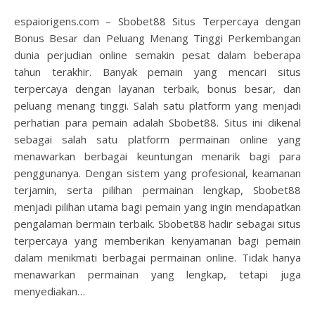
espaiorigens.com – Sbobet88 Situs Terpercaya dengan
Bonus Besar dan Peluang Menang Tinggi Perkembangan
dunia perjudian online semakin pesat dalam beberapa
tahun terakhir. Banyak pemain yang mencari situs
terpercaya dengan layanan terbaik, bonus besar, dan
peluang menang tinggi. Salah satu platform yang menjadi
perhatian para pemain adalah Sbobet88. Situs ini dikenal
sebagai salah satu platform permainan online yang
menawarkan berbagai keuntungan menarik bagi para
penggunanya. Dengan sistem yang profesional, keamanan
terjamin, serta pilihan permainan lengkap, Sbobet88
menjadi pilihan utama bagi pemain yang ingin mendapatkan
pengalaman bermain terbaik. Sbobet88 hadir sebagai situs
terpercaya yang memberikan kenyamanan bagi pemain
dalam menikmati berbagai permainan online. Tidak hanya
menawarkan permainan yang lengkap, tetapi juga
menyediakan…