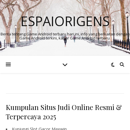
ESPAIORIGENS
Berita tentang Game Android terbaru hari ini, info yang berkaitan dengan
Game Android terkini, kabar Game Android terbaru.
Kumpulan Situs Judi Online Resmi &
Terpercaya 2025
Kunjungi
Slot Gacor Maxwin