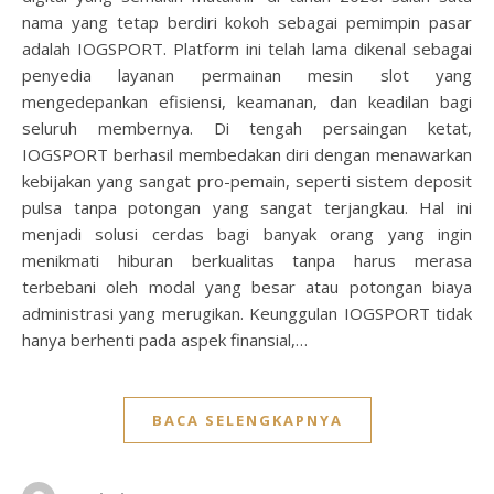
nama yang tetap berdiri kokoh sebagai pemimpin pasar
adalah IOGSPORT. Platform ini telah lama dikenal sebagai
penyedia layanan permainan mesin slot yang
mengedepankan efisiensi, keamanan, dan keadilan bagi
seluruh membernya. Di tengah persaingan ketat,
IOGSPORT berhasil membedakan diri dengan menawarkan
kebijakan yang sangat pro-pemain, seperti sistem deposit
pulsa tanpa potongan yang sangat terjangkau. Hal ini
menjadi solusi cerdas bagi banyak orang yang ingin
menikmati hiburan berkualitas tanpa harus merasa
terbebani oleh modal yang besar atau potongan biaya
administrasi yang merugikan. Keunggulan IOGSPORT tidak
hanya berhenti pada aspek finansial,…
BACA SELENGKAPNYA