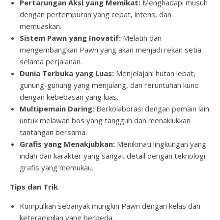
Pertarungan Aksi yang Memikat:
Menghadapi musuh
dengan pertempuran yang cepat, intens, dan
memuaskan.
Sistem Pawn yang Inovatif:
Melatih dan
mengembangkan Pawn yang akan menjadi rekan setia
selama perjalanan.
Dunia Terbuka yang Luas:
Menjelajahi hutan lebat,
gunung-gunung yang menjulang, dan reruntuhan kuno
dengan kebebasan yang luas.
Multipemain Daring:
Berkolaborasi dengan pemain lain
untuk melawan bos yang tangguh dan menaklukkan
tantangan bersama.
Grafis yang Menakjubkan:
Menikmati lingkungan yang
indah dan karakter yang sangat detail dengan teknologi
grafis yang memukau.
Tips dan Trik
Kumpulkan sebanyak mungkin Pawn dengan kelas dan
keterampilan yang berbeda.