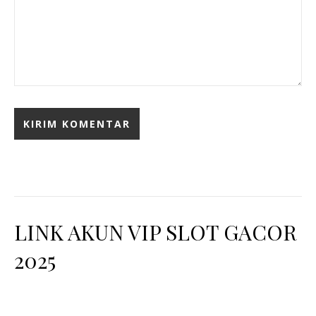
LINK AKUN VIP SLOT GACOR
2025