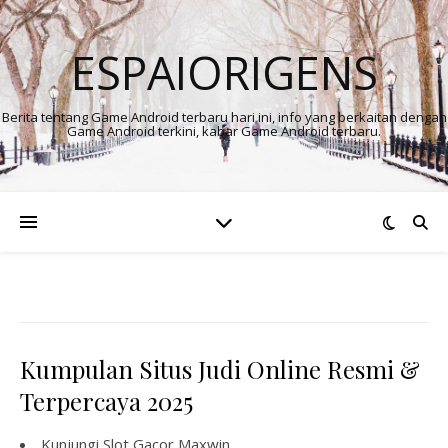
ESPAIORIGENS
Berita tentang Game Android terbaru hari ini, info yang berkaitan dengan
Game Android terkini, kabar Game Android terbaru.
Kumpulan Situs Judi Online Resmi &
Terpercaya 2025
Kunjungi
Slot Gacor Maxwin