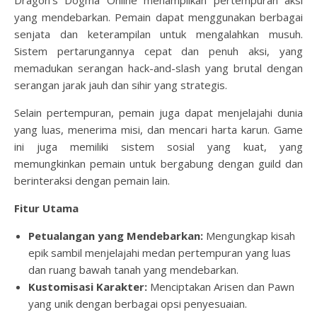
Dragon’s Dogma Online menampilkan pertempuran aksi
yang mendebarkan. Pemain dapat menggunakan berbagai
senjata dan keterampilan untuk mengalahkan musuh.
Sistem pertarungannya cepat dan penuh aksi, yang
memadukan serangan hack-and-slash yang brutal dengan
serangan jarak jauh dan sihir yang strategis.
Selain pertempuran, pemain juga dapat menjelajahi dunia
yang luas, menerima misi, dan mencari harta karun. Game
ini juga memiliki sistem sosial yang kuat, yang
memungkinkan pemain untuk bergabung dengan guild dan
berinteraksi dengan pemain lain.
Fitur Utama
Petualangan yang Mendebarkan:
Mengungkap kisah
epik sambil menjelajahi medan pertempuran yang luas
dan ruang bawah tanah yang mendebarkan.
Kustomisasi Karakter:
Menciptakan Arisen dan Pawn
yang unik dengan berbagai opsi penyesuaian.