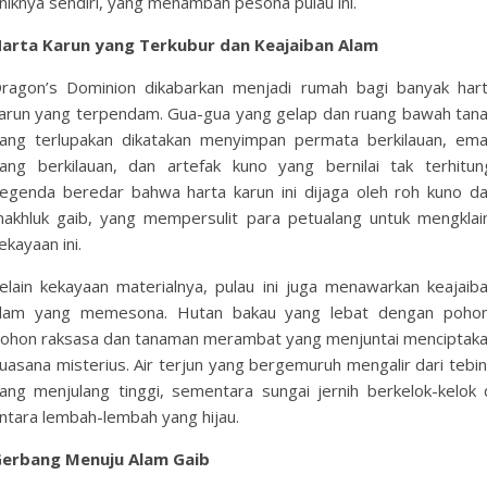
niknya sendiri, yang menambah pesona pulau ini.
arta Karun yang Terkubur dan Keajaiban Alam
ragon’s Dominion dikabarkan menjadi rumah bagi banyak har
arun yang terpendam. Gua-gua yang gelap dan ruang bawah tan
ang terlupakan dikatakan menyimpan permata berkilauan, em
ang berkilauan, dan artefak kuno yang bernilai tak terhitun
egenda beredar bahwa harta karun ini dijaga oleh roh kuno d
akhluk gaib, yang mempersulit para petualang untuk mengkla
ekayaan ini.
elain kekayaan materialnya, pulau ini juga menawarkan keajaib
lam yang memesona. Hutan bakau yang lebat dengan poho
ohon raksasa dan tanaman merambat yang menjuntai menciptak
uasana misterius. Air terjun yang bergemuruh mengalir dari tebi
ang menjulang tinggi, sementara sungai jernih berkelok-kelok 
ntara lembah-lembah yang hijau.
erbang Menuju Alam Gaib