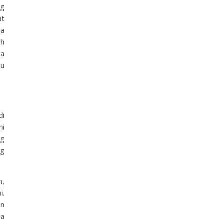
ng
at
na
oh
ia
lu
di
ni
ng
ng
n,
i.
an
da