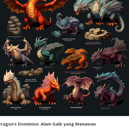
ragon’s Dominion: Alam Gaib yang Menawan