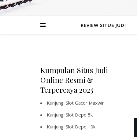
REVIEW SITUS JUDI
Kumpulan Situs Judi
Online Resmi &
Terpercaya 2025
Kunjungi
Slot Gacor Maxwin
Kunjungi
Slot Depo 5k
Kunjungi
Slot Depo 10k