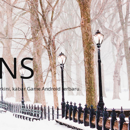
ENS
rkini, kabar Game Android terbaru.