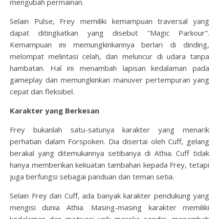
mengubah permainan.
Selain Pulse, Frey memiliki kemampuan traversal yang
dapat ditingkatkan yang disebut "Magic Parkour".
Kemampuan ini memungkinkannya berlari di dinding,
melompat melintasi celah, dan meluncur di udara tanpa
hambatan. Hal ini menambah lapisan kedalaman pada
gameplay dan memungkinkan manuver pertempuran yang
cepat dan fleksibel.
Karakter yang Berkesan
Frey bukanlah satu-satunya karakter yang menarik
perhatian dalam Forspoken. Dia disertai oleh Cuff, gelang
berakal yang ditemukannya setibanya di Athia. Cuff tidak
hanya memberikan kekuatan tambahan kepada Frey, tetapi
juga berfungsi sebagai panduan dan teman setia.
Selain Frey dan Cuff, ada banyak karakter pendukung yang
mengisi dunia Athia. Masing-masing karakter memiliki