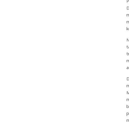
P
D
m
m
k
N
t
t
m
a
D
m
M
m
b
p
m