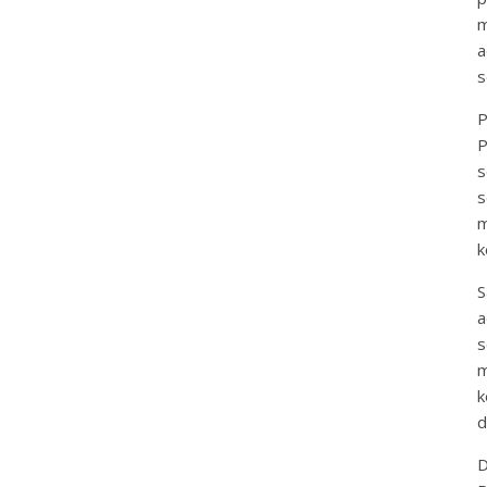
m
a
s
P
P
s
s
m
k
S
a
s
m
k
d
D