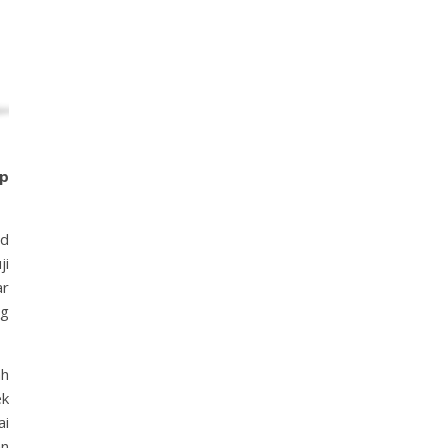
ap
ad
ji
ar
ng
ah
ek
ai
an