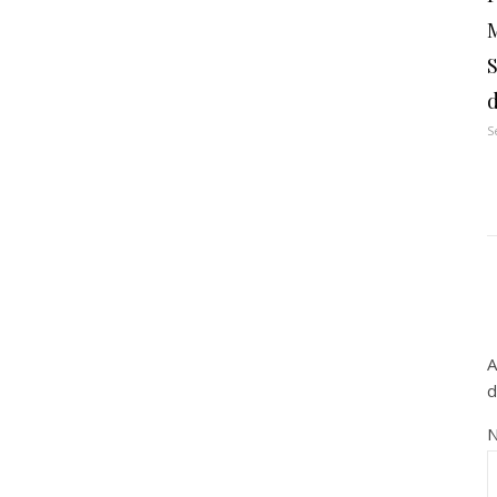
S
A
d