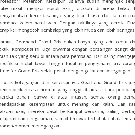
rofessor" Peterson. Meskipun usianya sudah menginjak senj
uke masih menjadi sosok yang ditakuti di arena balap. 
engandalkan kecerdasannya yang luar biasa dan kemampu
embaca kelemahan lawan. Dengan taktiknya yang cerdik, Du
erap kali mengecoh pembalap yang lebih muda dan lebih beringas
amun, Gearhead Grand Prix bukan hanya ajang adu cepat d
aktik. Kompetisi ini juga diwarnai dengan persaingan sengit d
rash talk yang seru di antara para pembalap. Dari saling mengej
odifikasi mobil lawan hingga tuduhan penggunaan trik curan
tmosfer Grand Prix selalu penuh dengan geliat dan ketegangan.
i balik ketegangan dan keseruannya, Gearhead Grand Prix ju
enumbuhkan rasa hormat yang tinggi di antara para pembala
ereka paham bahwa di atas lintasan, semua orang berh
endapatkan kesempatan untuk menang dan kalah. Dan sa
alapan usai, mereka bakal berkumpul bersama, saling berba
elajaran dan pengalaman, sambil tertawa terbahak-bahak tenta
omen-momen menegangkan.