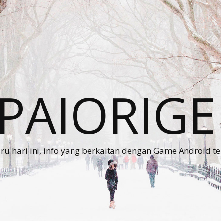
PAIORIG
ru hari ini, info yang berkaitan dengan Game Android te