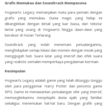
Grafis Memukau dan Soundtrack Mempesona
Hogwarts Legacy memanjakan mata para pemain dengan
grafis yang memukau. Dunia magis yang hidup ini
dibangkitkan dengan detail yang luar biasa, dari tekstur
lantai yang usang di Hogwarts hingga daun-daun yang
berdesir di Hutan Terlarang.
Soundtrack yang indah menemani petualanganmu,
menghidupkan setiap lokasi dan momen dengan musik yang
menggugah hati. Suara latar yang imersif dan efek suara
yang realistis semakin memperkaya pengalaman bermain.
Kesimpulan
Hogwarts Legacy adalah game yang telah ditunggu-tunggu
oleh para penggemar Harry Potter dan pencinta game
RPG. Game ini menawarkan petualangan sihir yang imersif,
memungkinkanmu menjelajahi dunia ajaib yang familiar
sekaligus menemukan hal-hal baru. Dengan grafik yang