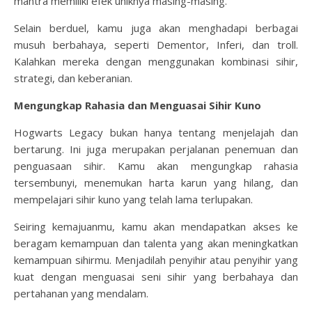
mantra memiliki efek uniknya masing-masing.
Selain berduel, kamu juga akan menghadapi berbagai
musuh berbahaya, seperti Dementor, Inferi, dan troll.
Kalahkan mereka dengan menggunakan kombinasi sihir,
strategi, dan keberanian.
Mengungkap Rahasia dan Menguasai Sihir Kuno
Hogwarts Legacy bukan hanya tentang menjelajah dan
bertarung. Ini juga merupakan perjalanan penemuan dan
penguasaan sihir. Kamu akan mengungkap rahasia
tersembunyi, menemukan harta karun yang hilang, dan
mempelajari sihir kuno yang telah lama terlupakan.
Seiring kemajuanmu, kamu akan mendapatkan akses ke
beragam kemampuan dan talenta yang akan meningkatkan
kemampuan sihirmu. Menjadilah penyihir atau penyihir yang
kuat dengan menguasai seni sihir yang berbahaya dan
pertahanan yang mendalam.