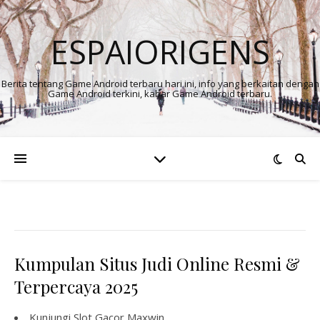
ESPAIORIGENS
Berita tentang Game Android terbaru hari ini, info yang berkaitan dengan
Game Android terkini, kabar Game Android terbaru.
Kumpulan Situs Judi Online Resmi &
Terpercaya 2025
Kunjungi
Slot Gacor Maxwin