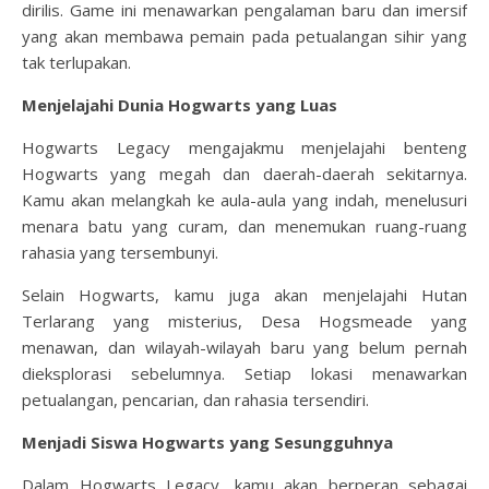
dirilis. Game ini menawarkan pengalaman baru dan imersif
yang akan membawa pemain pada petualangan sihir yang
tak terlupakan.
Menjelajahi Dunia Hogwarts yang Luas
Hogwarts Legacy mengajakmu menjelajahi benteng
Hogwarts yang megah dan daerah-daerah sekitarnya.
Kamu akan melangkah ke aula-aula yang indah, menelusuri
menara batu yang curam, dan menemukan ruang-ruang
rahasia yang tersembunyi.
Selain Hogwarts, kamu juga akan menjelajahi Hutan
Terlarang yang misterius, Desa Hogsmeade yang
menawan, dan wilayah-wilayah baru yang belum pernah
dieksplorasi sebelumnya. Setiap lokasi menawarkan
petualangan, pencarian, dan rahasia tersendiri.
Menjadi Siswa Hogwarts yang Sesungguhnya
Dalam Hogwarts Legacy, kamu akan berperan sebagai