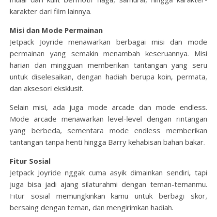
karakter dari film lainnya.
Misi dan Mode Permainan
Jetpack Joyride menawarkan berbagai misi dan mode
permainan yang semakin menambah keseruannya. Misi
harian dan mingguan memberikan tantangan yang seru
untuk diselesaikan, dengan hadiah berupa koin, permata,
dan aksesori eksklusif.
Selain misi, ada juga mode arcade dan mode endless.
Mode arcade menawarkan level-level dengan rintangan
yang berbeda, sementara mode endless memberikan
tantangan tanpa henti hingga Barry kehabisan bahan bakar.
Fitur Sosial
Jetpack Joyride nggak cuma asyik dimainkan sendiri, tapi
juga bisa jadi ajang silaturahmi dengan teman-temanmu.
Fitur sosial memungkinkan kamu untuk berbagi skor,
bersaing dengan teman, dan mengirimkan hadiah.