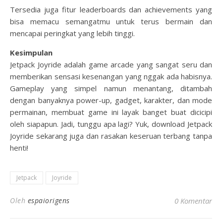
Tersedia juga fitur leaderboards dan achievements yang
bisa memacu semangatmu untuk terus bermain dan
mencapai peringkat yang lebih tinggi.
Kesimpulan
Jetpack Joyride adalah game arcade yang sangat seru dan
memberikan sensasi kesenangan yang nggak ada habisnya.
Gameplay yang simpel namun menantang, ditambah
dengan banyaknya power-up, gadget, karakter, dan mode
permainan, membuat game ini layak banget buat dicicipi
oleh siapapun. Jadi, tunggu apa lagi? Yuk, download Jetpack
Joyride sekarang juga dan rasakan keseruan terbang tanpa
henti!
Jetpack
Joyride
Oleh
espaiorigens
0 Komentar