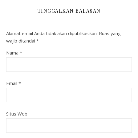
TINGGALKAN BALASAN
Alamat email Anda tidak akan dipublikasikan.
Ruas yang
wajib ditandai
*
Nama
*
Email
*
Situs Web