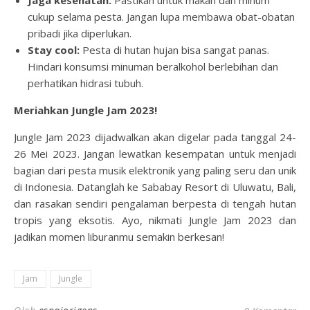
Jaga kesehatan:
Pastikan untuk makan dan minum
cukup selama pesta. Jangan lupa membawa obat-obatan
pribadi jika diperlukan.
Stay cool:
Pesta di hutan hujan bisa sangat panas.
Hindari konsumsi minuman beralkohol berlebihan dan
perhatikan hidrasi tubuh.
Meriahkan Jungle Jam 2023!
Jungle Jam 2023 dijadwalkan akan digelar pada tanggal 24-
26 Mei 2023. Jangan lewatkan kesempatan untuk menjadi
bagian dari pesta musik elektronik yang paling seru dan unik
di Indonesia. Datanglah ke Sababay Resort di Uluwatu, Bali,
dan rasakan sendiri pengalaman berpesta di tengah hutan
tropis yang eksotis. Ayo, nikmati Jungle Jam 2023 dan
jadikan momen liburanmu semakin berkesan!
Jam
Jungle