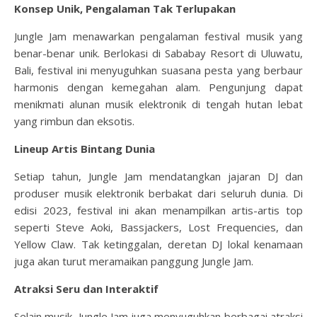
Konsep Unik, Pengalaman Tak Terlupakan
Jungle Jam menawarkan pengalaman festival musik yang
benar-benar unik. Berlokasi di Sababay Resort di Uluwatu,
Bali, festival ini menyuguhkan suasana pesta yang berbaur
harmonis dengan kemegahan alam. Pengunjung dapat
menikmati alunan musik elektronik di tengah hutan lebat
yang rimbun dan eksotis.
Lineup Artis Bintang Dunia
Setiap tahun, Jungle Jam mendatangkan jajaran DJ dan
produser musik elektronik berbakat dari seluruh dunia. Di
edisi 2023, festival ini akan menampilkan artis-artis top
seperti Steve Aoki, Bassjackers, Lost Frequencies, dan
Yellow Claw. Tak ketinggalan, deretan DJ lokal kenamaan
juga akan turut meramaikan panggung Jungle Jam.
Atraksi Seru dan Interaktif
Selain musik, Jungle Jam juga menyuguhkan berbagai atraksi