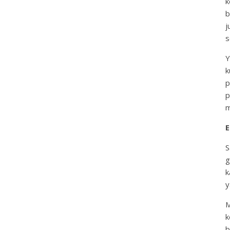
k
b
j
s
Y
k
p
p
m
E
S
g
k
y
M
k
b