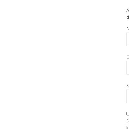
A
d
E
S
S
k