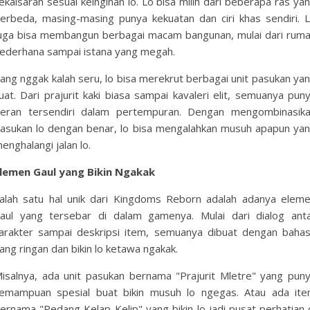
ekaisaran sesuai keinginan lo. Lo bisa milih dari beberapa ras ya
erbeda, masing-masing punya kekuatan dan ciri khas sendiri. 
uga bisa membangun berbagai macam bangunan, mulai dari rum
ederhana sampai istana yang megah.
ang nggak kalah seru, lo bisa merekrut berbagai unit pasukan ya
uat. Dari prajurit kaki biasa sampai kavaleri elit, semuanya pun
eran tersendiri dalam pertempuran. Dengan mengombinasik
asukan lo dengan benar, lo bisa mengalahkan musuh apapun ya
enghalangi jalan lo.
lemen Gaul yang Bikin Ngakak
alah satu hal unik dari Kingdoms Reborn adalah adanya elem
aul yang tersebar di dalam gamenya. Mulai dari dialog ant
arakter sampai deskripsi item, semuanya dibuat dengan baha
ang ringan dan bikin lo ketawa ngakak.
isalnya, ada unit pasukan bernama "Prajurit Mletre" yang pun
emampuan spesial buat bikin musuh lo ngegas. Atau ada it
ernama "Pedang Kelap-Kelip" yang bikin lo jadi pusat perhatian 