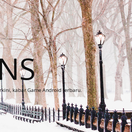
ENS
rkini, kabar Game Android terbaru.