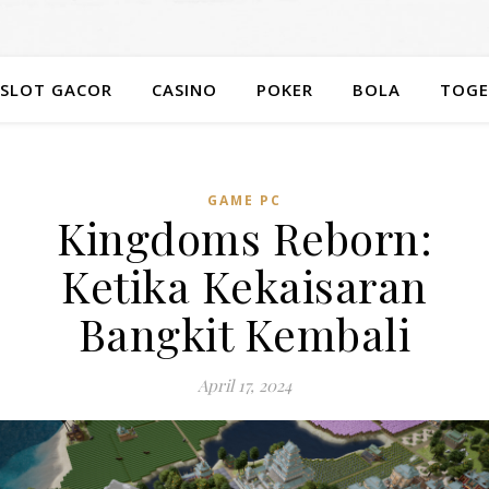
SLOT GACOR
CASINO
POKER
BOLA
TOGE
GAME PC
Kingdoms Reborn:
Ketika Kekaisaran
Bangkit Kembali
April 17, 2024