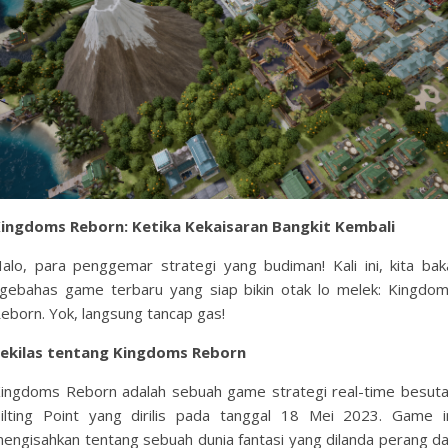
ingdoms Reborn: Ketika Kekaisaran Bangkit Kembali
alo, para penggemar strategi yang budiman! Kali ini, kita bak
gebahas game terbaru yang siap bikin otak lo melek: Kingdo
eborn. Yok, langsung tancap gas!
ekilas tentang Kingdoms Reborn
ingdoms Reborn adalah sebuah game strategi real-time besut
ilting Point yang dirilis pada tanggal 18 Mei 2023. Game i
engisahkan tentang sebuah dunia fantasi yang dilanda perang d