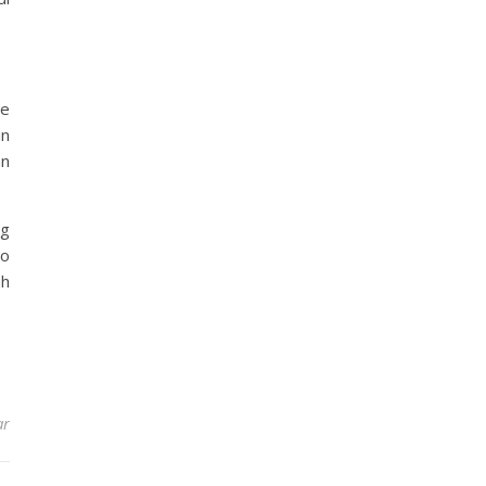
me
in
an
ng
yo
uh
ar