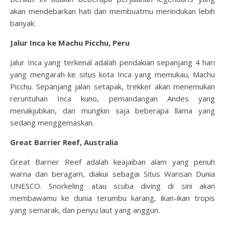
akan mendebarkan hati dan membuatmu merindukan lebih
banyak:
Jalur Inca ke Machu Picchu, Peru
Jalur Inca yang terkenal adalah pendakian sepanjang 4 hari
yang mengarah ke situs kota Inca yang memukau, Machu
Picchu. Sepanjang jalan setapak, trekker akan menemukan
reruntuhan Inca kuno, pemandangan Andes yang
menakjubkan, dan mungkin saja beberapa llama yang
sedang menggemaskan.
Great Barrier Reef, Australia
Great Barrier Reef adalah keajaiban alam yang penuh
warna dan beragam, diakui sebagai Situs Warisan Dunia
UNESCO. Snorkeling atau scuba diving di sini akan
membawamu ke dunia terumbu karang, ikan-ikan tropis
yang semarak, dan penyu laut yang anggun.