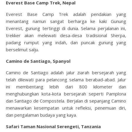
Everest Base Camp Trek, Nepal
Everest Base Camp Trek adalah pendakian yang
menantang namun sangat berharga ke kaki Gunung
Everest, gunung tertinggi di dunia. Selama perjalanan ini,
trekker akan melewati desa-desa tradisional Sherpa,
padang rumput yang indah, dan puncak gunung yang
berselimut salju.
Camino de Santiago, Spanyol
Camino de Santiago adalah jalur ziarah bersejarah yang
telah dilewati para pelancong selama berabad-abad. Jalur
ini membentang lebih dari 800 kilometer dan
menghubungkan kota-kota bersejarah seperti Pamplona
dan Santiago de Compostela. Berjalan di sepanjang Camino
menawarkan kesempatan untuk refleksi, penemuan diri,
dan pengalaman budaya yang kaya.
Safari Taman Nasional Serengeti, Tanzania