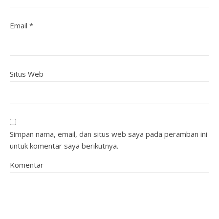
Email
*
Situs Web
Simpan nama, email, dan situs web saya pada peramban ini
untuk komentar saya berikutnya.
Komentar