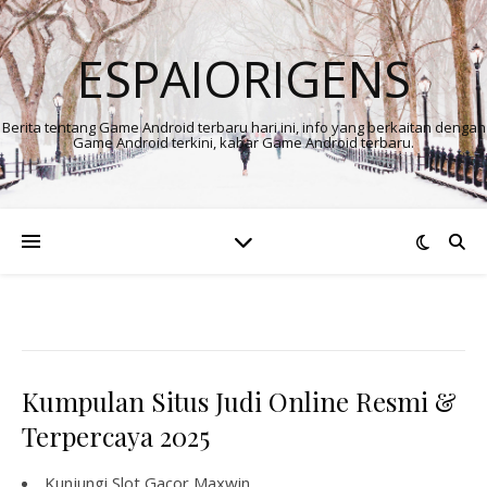
ESPAIORIGENS
Berita tentang Game Android terbaru hari ini, info yang berkaitan dengan
Game Android terkini, kabar Game Android terbaru.
Kumpulan Situs Judi Online Resmi &
Terpercaya 2025
Kunjungi
Slot Gacor Maxwin