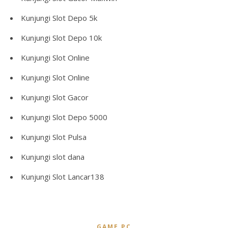
Kunjungi
Slot Depo 5k
Kunjungi
Slot Depo 10k
Kunjungi
Slot Online
Kunjungi
Slot Online
Kunjungi
Slot Gacor
Kunjungi
Slot Depo 5000
Kunjungi
Slot Pulsa
Kunjungi
slot dana
Kunjungi
Slot Lancar138
GAME PC