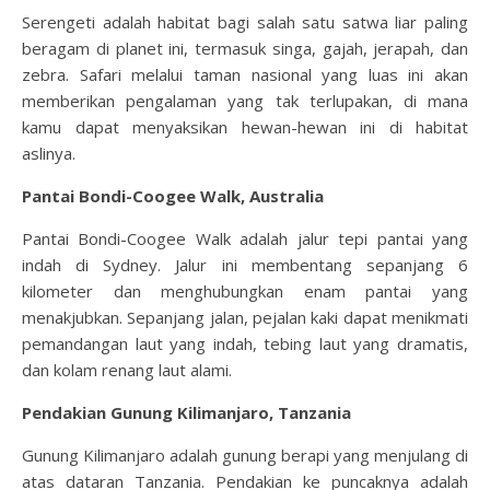
Serengeti adalah habitat bagi salah satu satwa liar paling
beragam di planet ini, termasuk singa, gajah, jerapah, dan
zebra. Safari melalui taman nasional yang luas ini akan
memberikan pengalaman yang tak terlupakan, di mana
kamu dapat menyaksikan hewan-hewan ini di habitat
aslinya.
Pantai Bondi-Coogee Walk, Australia
Pantai Bondi-Coogee Walk adalah jalur tepi pantai yang
indah di Sydney. Jalur ini membentang sepanjang 6
kilometer dan menghubungkan enam pantai yang
menakjubkan. Sepanjang jalan, pejalan kaki dapat menikmati
pemandangan laut yang indah, tebing laut yang dramatis,
dan kolam renang laut alami.
Pendakian Gunung Kilimanjaro, Tanzania
Gunung Kilimanjaro adalah gunung berapi yang menjulang di
atas dataran Tanzania. Pendakian ke puncaknya adalah