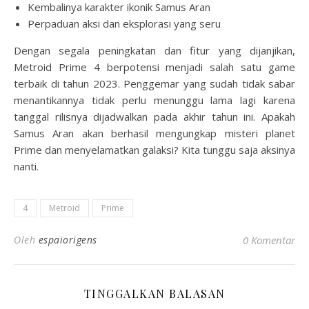
Kembalinya karakter ikonik Samus Aran
Perpaduan aksi dan eksplorasi yang seru
Dengan segala peningkatan dan fitur yang dijanjikan,
Metroid Prime 4 berpotensi menjadi salah satu game
terbaik di tahun 2023. Penggemar yang sudah tidak sabar
menantikannya tidak perlu menunggu lama lagi karena
tanggal rilisnya dijadwalkan pada akhir tahun ini. Apakah
Samus Aran akan berhasil mengungkap misteri planet
Prime dan menyelamatkan galaksi? Kita tunggu saja aksinya
nanti.
4
Metroid
Prime
Oleh
espaiorigens
0 Komentar
TINGGALKAN BALASAN