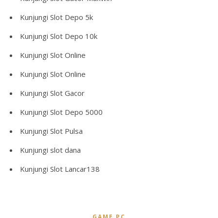
Kunjungi
Slot Depo 5k
Kunjungi
Slot Depo 10k
Kunjungi
Slot Online
Kunjungi
Slot Online
Kunjungi
Slot Gacor
Kunjungi
Slot Depo 5000
Kunjungi
Slot Pulsa
Kunjungi
slot dana
Kunjungi
Slot Lancar138
GAME PC