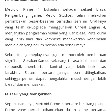
Metroid Prime 4 bukanlah sekadar sekuel biasa.
Pengembang game, Retro Studios, telah melakukan
perombakan besar-besaran terhadap seri ini. Grafiknya
yang telah di-upgrade menggunakan Unreal Engine 4,
menjanjikan pengalaman visual yang luar biasa. Peta dunia
yang lebih luas dan kompleks menawarkan kebebasan
menjelajah yang belum pernah ada sebelumnya.
Selain itu, gameplay-nya juga memperoleh pembaruan
signifikan. Gerakan Samus sekarang terasa lebih halus dan
responsif, memberikan kontrol yang lebih baik atas
karakter. Sistem pertarungannya pun ditingkatkan,
sehingga pemain dapat mengalahkan musuh dengan lebih
kreatif dan memuaskan.
Misteri yang Mengerikan
Seperti namanya, Metroid Prime 4 berlatar belakang planet
Prime yang pernah dihancurkan dalam game pertama.