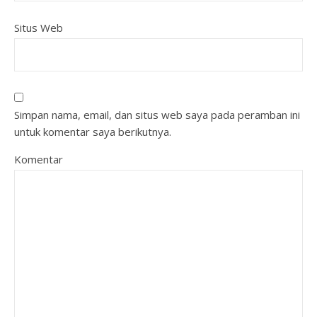
Situs Web
Simpan nama, email, dan situs web saya pada peramban ini
untuk komentar saya berikutnya.
Komentar