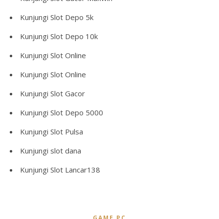
Kunjungi
Slot Depo 5k
Kunjungi
Slot Depo 10k
Kunjungi
Slot Online
Kunjungi
Slot Online
Kunjungi
Slot Gacor
Kunjungi
Slot Depo 5000
Kunjungi
Slot Pulsa
Kunjungi
slot dana
Kunjungi
Slot Lancar138
GAME PC