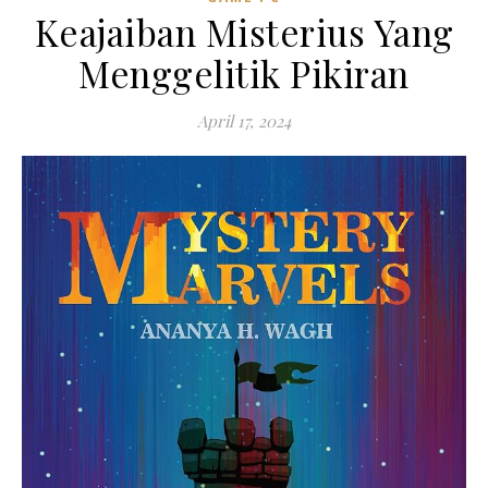
Keajaiban Misterius Yang
Menggelitik Pikiran
April 17, 2024