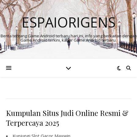
ESPAIORIGENS
Berita tentang Game Android terbaru hari ini, info yang berkaitan dengan
Game Android terkini, kabar Game Android terbaru.
Kumpulan Situs Judi Online Resmi &
Terpercaya 2025
Kunjungi
Slot Gacor Maxwin