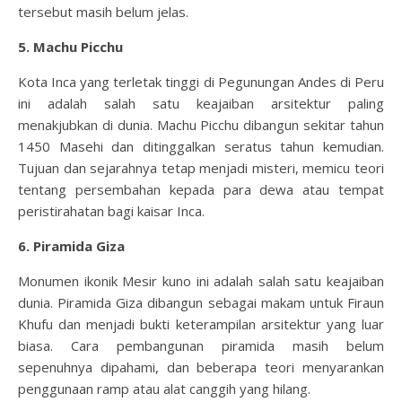
tersebut masih belum jelas.
5. Machu Picchu
Kota Inca yang terletak tinggi di Pegunungan Andes di Peru
ini adalah salah satu keajaiban arsitektur paling
menakjubkan di dunia. Machu Picchu dibangun sekitar tahun
1450 Masehi dan ditinggalkan seratus tahun kemudian.
Tujuan dan sejarahnya tetap menjadi misteri, memicu teori
tentang persembahan kepada para dewa atau tempat
peristirahatan bagi kaisar Inca.
6. Piramida Giza
Monumen ikonik Mesir kuno ini adalah salah satu keajaiban
dunia. Piramida Giza dibangun sebagai makam untuk Firaun
Khufu dan menjadi bukti keterampilan arsitektur yang luar
biasa. Cara pembangunan piramida masih belum
sepenuhnya dipahami, dan beberapa teori menyarankan
penggunaan ramp atau alat canggih yang hilang.