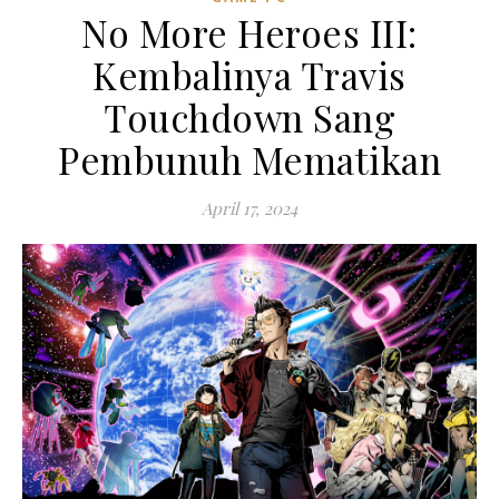
No More Heroes III:
Kembalinya Travis
Touchdown Sang
Pembunuh Mematikan
April 17, 2024