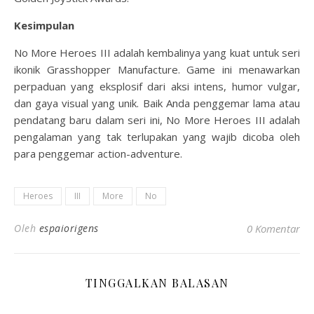
Kesimpulan
No More Heroes III adalah kembalinya yang kuat untuk seri
ikonik Grasshopper Manufacture. Game ini menawarkan
perpaduan yang eksplosif dari aksi intens, humor vulgar,
dan gaya visual yang unik. Baik Anda penggemar lama atau
pendatang baru dalam seri ini, No More Heroes III adalah
pengalaman yang tak terlupakan yang wajib dicoba oleh
para penggemar action-adventure.
Heroes
III
More
No
Oleh
espaiorigens
0 Komentar
TINGGALKAN BALASAN