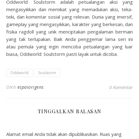
Oddworld: Soulstorm adalah petualangan aksi yang
mengasyikkan dan memikat yang memadukan aksi, teka-
teki, dan komentar sosial yang relevan. Dunia yang imersif,
gameplay yang mengasyikkan, karakter yang berkesan, dan
fisika ragdoll yang unik menciptakan pengalaman bermain
yang tak terlupakan. Baik Anda penggemar lama seri ini
atau pemula yang ingin mencoba petualangan yang luar
biasa, Oddworld: Soulstorm pasti layak untuk dicoba.
Oddworld
Soulstorm
Oleh
espaiorigens
0 Komentar
TINGGALKAN BALASAN
Alamat email Anda tidak akan dipublikasikan.
Ruas yang