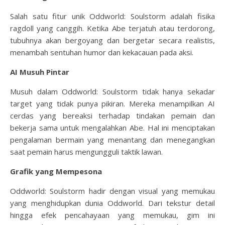
Salah satu fitur unik Oddworld: Soulstorm adalah fisika
ragdoll yang canggih. Ketika Abe terjatuh atau terdorong,
tubuhnya akan bergoyang dan bergetar secara realistis,
menambah sentuhan humor dan kekacauan pada aksi.
AI Musuh Pintar
Musuh dalam Oddworld: Soulstorm tidak hanya sekadar
target yang tidak punya pikiran. Mereka menampilkan AI
cerdas yang bereaksi terhadap tindakan pemain dan
bekerja sama untuk mengalahkan Abe. Hal ini menciptakan
pengalaman bermain yang menantang dan menegangkan
saat pemain harus mengungguli taktik lawan.
Grafik yang Mempesona
Oddworld: Soulstorm hadir dengan visual yang memukau
yang menghidupkan dunia Oddworld. Dari tekstur detail
hingga efek pencahayaan yang memukau, gim ini