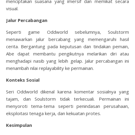
menciptakan suasana yang imersif dan memikat secara
visual.
Jalur Percabangan
Seperti game Oddworld sebelumnya, Soulstorm
menawarkan jalur bercabang yang memengaruhi hasil
cerita. Bergantung pada keputusan dan tindakan pemain,
Abe dapat membantu pengikutnya melarikan diri atau
menghadapi nasib yang lebih gelap. Jalur percabangan ini
menambah nilai replayability ke permainan.
Konteks Sosial
Seri Oddworld dikenal karena komentar sosialnya yang
tajam, dan Soulstorm tidak terkecuali. Permainan ini
menyoroti tema-tema seperti penindasan perusahaan,
eksploitasi tenaga kerja, dan kekuatan protes.
Kesimpulan