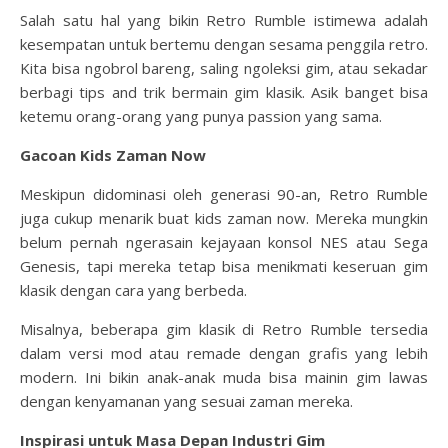
Salah satu hal yang bikin Retro Rumble istimewa adalah
kesempatan untuk bertemu dengan sesama penggila retro.
Kita bisa ngobrol bareng, saling ngoleksi gim, atau sekadar
berbagi tips and trik bermain gim klasik. Asik banget bisa
ketemu orang-orang yang punya passion yang sama.
Gacoan Kids Zaman Now
Meskipun didominasi oleh generasi 90-an, Retro Rumble
juga cukup menarik buat kids zaman now. Mereka mungkin
belum pernah ngerasain kejayaan konsol NES atau Sega
Genesis, tapi mereka tetap bisa menikmati keseruan gim
klasik dengan cara yang berbeda.
Misalnya, beberapa gim klasik di Retro Rumble tersedia
dalam versi mod atau remade dengan grafis yang lebih
modern. Ini bikin anak-anak muda bisa mainin gim lawas
dengan kenyamanan yang sesuai zaman mereka.
Inspirasi untuk Masa Depan Industri Gim