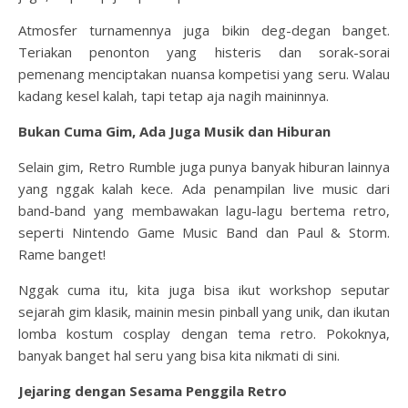
Atmosfer turnamennya juga bikin deg-degan banget.
Teriakan penonton yang histeris dan sorak-sorai
pemenang menciptakan nuansa kompetisi yang seru. Walau
kadang kesel kalah, tapi tetap aja nagih maininnya.
Bukan Cuma Gim, Ada Juga Musik dan Hiburan
Selain gim, Retro Rumble juga punya banyak hiburan lainnya
yang nggak kalah kece. Ada penampilan live music dari
band-band yang membawakan lagu-lagu bertema retro,
seperti Nintendo Game Music Band dan Paul & Storm.
Rame banget!
Nggak cuma itu, kita juga bisa ikut workshop seputar
sejarah gim klasik, mainin mesin pinball yang unik, dan ikutan
lomba kostum cosplay dengan tema retro. Pokoknya,
banyak banget hal seru yang bisa kita nikmati di sini.
Jejaring dengan Sesama Penggila Retro