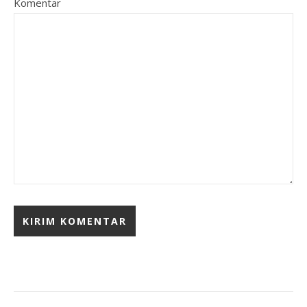
Komentar