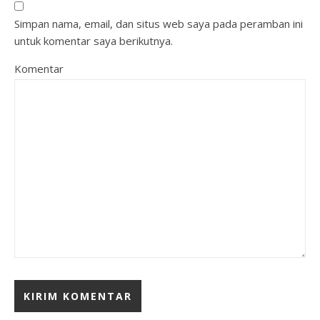
Simpan nama, email, dan situs web saya pada peramban ini
untuk komentar saya berikutnya.
Komentar