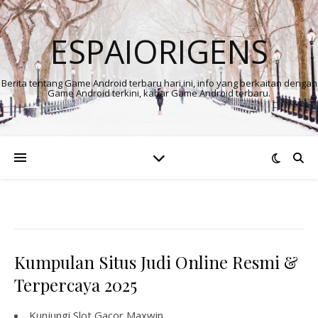
ESPAIORIGENS
Berita tentang Game Android terbaru hari ini, info yang berkaitan dengan
Game Android terkini, kabar Game Android terbaru.
Kumpulan Situs Judi Online Resmi &
Terpercaya 2025
Kunjungi
Slot Gacor Maxwin