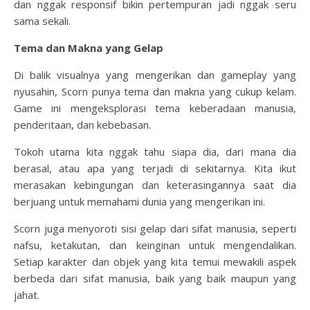
dan nggak responsif bikin pertempuran jadi nggak seru
sama sekali.
Tema dan Makna yang Gelap
Di balik visualnya yang mengerikan dan gameplay yang
nyusahin, Scorn punya tema dan makna yang cukup kelam.
Game ini mengeksplorasi tema keberadaan manusia,
penderitaan, dan kebebasan.
Tokoh utama kita nggak tahu siapa dia, dari mana dia
berasal, atau apa yang terjadi di sekitarnya. Kita ikut
merasakan kebingungan dan keterasingannya saat dia
berjuang untuk memahami dunia yang mengerikan ini.
Scorn juga menyoroti sisi gelap dari sifat manusia, seperti
nafsu, ketakutan, dan keinginan untuk mengendalikan.
Setiap karakter dan objek yang kita temui mewakili aspek
berbeda dari sifat manusia, baik yang baik maupun yang
jahat.