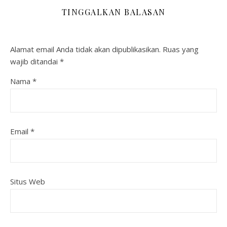
TINGGALKAN BALASAN
Alamat email Anda tidak akan dipublikasikan.
Ruas yang
wajib ditandai
*
Nama
*
Email
*
Situs Web