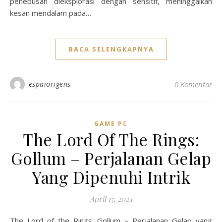
penebusan dieksplorasi dengan sensitif, meninggalkan
kesan mendalam pada…
BACA SELENGKAPNYA
espaiorigens
0 Komentar
GAME PC
The Lord Of The Rings:
Gollum – Perjalanan Gelap
Yang Dipenuhi Intrik
April 17, 2024
The Lord of the Rings: Gollum – Perjalanan Gelap yang