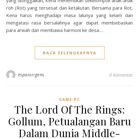
yang ditinggalkan, Kena menemukan sekelompok anak-anak
roh (Rot) yang tersesat dan ketakutan. Bersama para Rot,
Kena harus menghadapi masa lalunya yang kelam dan
mengatasi rasa bersalahnya agar dapat membebaskan
para arwah dan membawa harmoni ke desa.…
BACA SELENGKAPNYA
espaiorigens
0 Komentar
GAME PC
The Lord Of The Rings:
Gollum, Petualangan Baru
Dalam Dunia Middle-