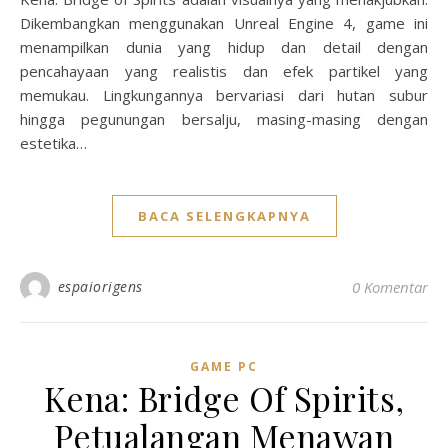
Dikembangkan menggunakan Unreal Engine 4, game ini
menampilkan dunia yang hidup dan detail dengan
pencahayaan yang realistis dan efek partikel yang
memukau. Lingkungannya bervariasi dari hutan subur
hingga pegunungan bersalju, masing-masing dengan
estetika…
BACA SELENGKAPNYA
espaiorigens
0 Komentar
GAME PC
Kena: Bridge Of Spirits,
Petualangan Menawan