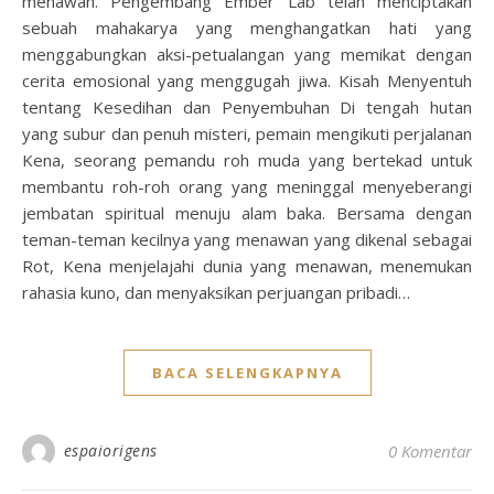
menawan. Pengembang Ember Lab telah menciptakan
sebuah mahakarya yang menghangatkan hati yang
menggabungkan aksi-petualangan yang memikat dengan
cerita emosional yang menggugah jiwa. Kisah Menyentuh
tentang Kesedihan dan Penyembuhan Di tengah hutan
yang subur dan penuh misteri, pemain mengikuti perjalanan
Kena, seorang pemandu roh muda yang bertekad untuk
membantu roh-roh orang yang meninggal menyeberangi
jembatan spiritual menuju alam baka. Bersama dengan
teman-teman kecilnya yang menawan yang dikenal sebagai
Rot, Kena menjelajahi dunia yang menawan, menemukan
rahasia kuno, dan menyaksikan perjuangan pribadi…
BACA SELENGKAPNYA
espaiorigens
0 Komentar