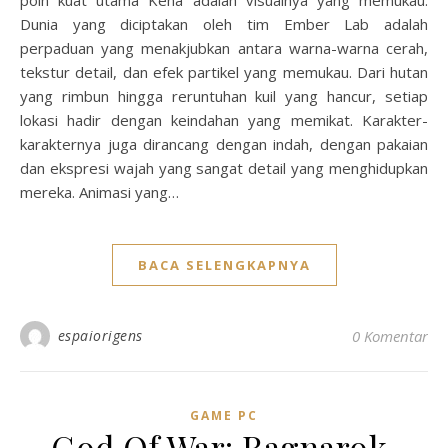
poin kuat utama Kena adalah visualnya yang memukau.
Dunia yang diciptakan oleh tim Ember Lab adalah
perpaduan yang menakjubkan antara warna-warna cerah,
tekstur detail, dan efek partikel yang memukau. Dari hutan
yang rimbun hingga reruntuhan kuil yang hancur, setiap
lokasi hadir dengan keindahan yang memikat. Karakter-
karakternya juga dirancang dengan indah, dengan pakaian
dan ekspresi wajah yang sangat detail yang menghidupkan
mereka. Animasi yang…
BACA SELENGKAPNYA
espaiorigens
0 Komentar
GAME PC
God Of War: Ragnarok,