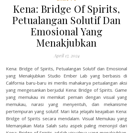
Kena: Bridge Of Spirits,
Petualangan Solutif Dan
Emosional Yang
Menakjubkan
April 17, 2024
Kena: Bridge of Spirits, Petualangan Solutif dan Emosional
yang Menakjubkan Studio Ember Lab yang berbasis di
California baru-baru ini merilis mahakarya petualangan aksi
yang mengesankan berjudul Kena: Bridge of Spirits. Game
yang memukau ini memikat pemain dengan visual yang
memukau, narasi yang menyentuh, dan mekanisme
pertempuran yang solutif. Mari kita jelajahi keajaiban Kena:
Bridge of Spirits secara mendalam. Visual Memukau yang
Memanjakan Mata Salah satu aspek paling menonjol dari
Kena: Bridge of Spirits adalah visualnya yang menakjubkan.