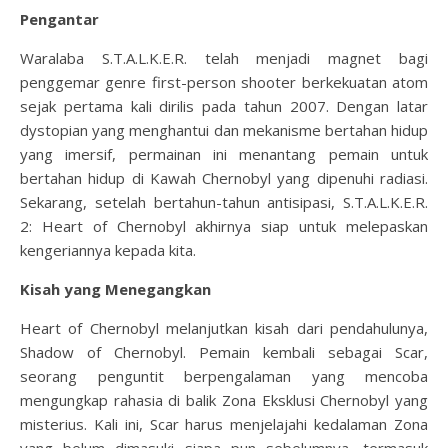
Pengantar
Waralaba S.T.A.L.K.E.R. telah menjadi magnet bagi
penggemar genre first-person shooter berkekuatan atom
sejak pertama kali dirilis pada tahun 2007. Dengan latar
dystopian yang menghantui dan mekanisme bertahan hidup
yang imersif, permainan ini menantang pemain untuk
bertahan hidup di Kawah Chernobyl yang dipenuhi radiasi.
Sekarang, setelah bertahun-tahun antisipasi, S.T.A.L.K.E.R.
2: Heart of Chernobyl akhirnya siap untuk melepaskan
kengeriannya kepada kita.
Kisah yang Menegangkan
Heart of Chernobyl melanjutkan kisah dari pendahulunya,
Shadow of Chernobyl. Pemain kembali sebagai Scar,
seorang penguntit berpengalaman yang mencoba
mengungkap rahasia di balik Zona Eksklusi Chernobyl yang
misterius. Kali ini, Scar harus menjelajahi kedalaman Zona
yang belum dimasuki siapa pun sebelumnya, termasuk