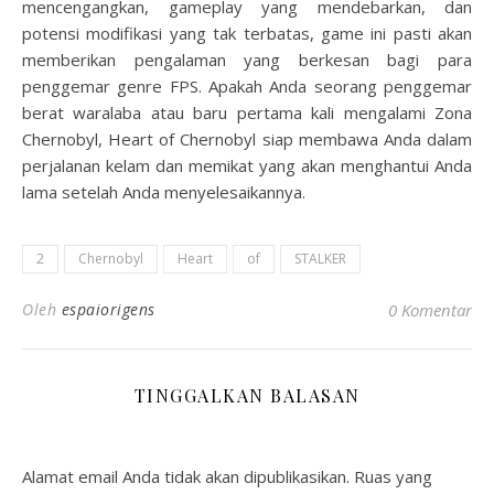
mencengangkan, gameplay yang mendebarkan, dan
potensi modifikasi yang tak terbatas, game ini pasti akan
memberikan pengalaman yang berkesan bagi para
penggemar genre FPS. Apakah Anda seorang penggemar
berat waralaba atau baru pertama kali mengalami Zona
Chernobyl, Heart of Chernobyl siap membawa Anda dalam
perjalanan kelam dan memikat yang akan menghantui Anda
lama setelah Anda menyelesaikannya.
2
Chernobyl
Heart
of
STALKER
Oleh
espaiorigens
0 Komentar
TINGGALKAN BALASAN
Alamat email Anda tidak akan dipublikasikan.
Ruas yang