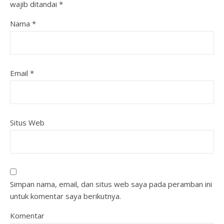
wajib ditandai
*
Nama
*
Email
*
Situs Web
Simpan nama, email, dan situs web saya pada peramban ini
untuk komentar saya berikutnya.
Komentar