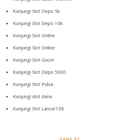
Kunjungi
Slot Depo 5k
Kunjungi
Slot Depo 10k
Kunjungi
Slot Online
Kunjungi
Slot Online
Kunjungi
Slot Gacor
Kunjungi
Slot Depo 5000
Kunjungi
Slot Pulsa
Kunjungi
slot dana
Kunjungi
Slot Lancar138
GAME PC