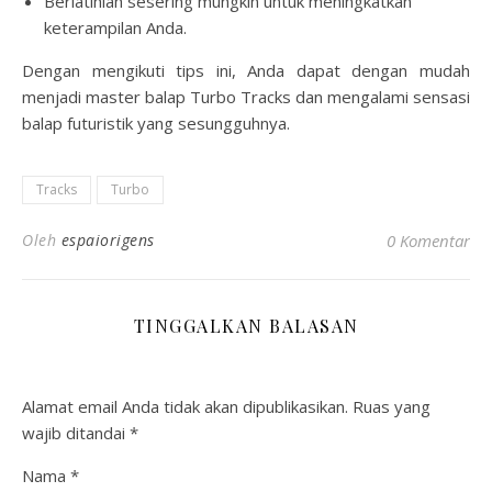
Berlatihlah sesering mungkin untuk meningkatkan
keterampilan Anda.
Dengan mengikuti tips ini, Anda dapat dengan mudah
menjadi master balap Turbo Tracks dan mengalami sensasi
balap futuristik yang sesungguhnya.
Tracks
Turbo
Oleh
espaiorigens
0 Komentar
TINGGALKAN BALASAN
Alamat email Anda tidak akan dipublikasikan.
Ruas yang
wajib ditandai
*
Nama
*