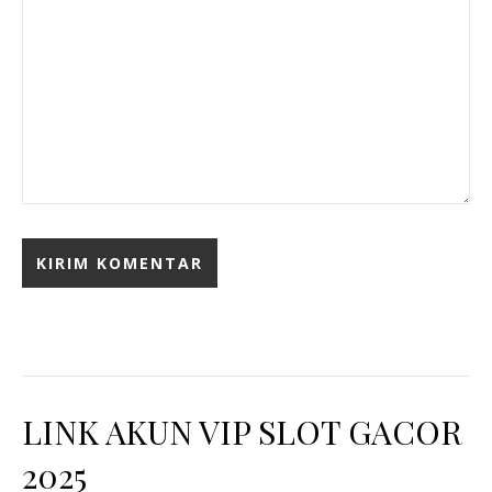
LINK AKUN VIP SLOT GACOR
2025