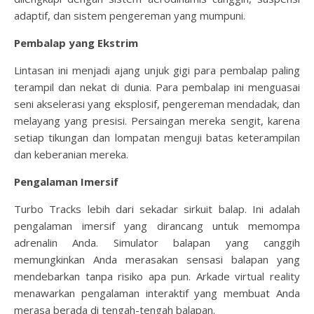
adaptif, dan sistem pengereman yang mumpuni.
Pembalap yang Ekstrim
Lintasan ini menjadi ajang unjuk gigi para pembalap paling
terampil dan nekat di dunia. Para pembalap ini menguasai
seni akselerasi yang eksplosif, pengereman mendadak, dan
melayang yang presisi. Persaingan mereka sengit, karena
setiap tikungan dan lompatan menguji batas keterampilan
dan keberanian mereka.
Pengalaman Imersif
Turbo Tracks lebih dari sekadar sirkuit balap. Ini adalah
pengalaman imersif yang dirancang untuk memompa
adrenalin Anda. Simulator balapan yang canggih
memungkinkan Anda merasakan sensasi balapan yang
mendebarkan tanpa risiko apa pun. Arkade virtual reality
menawarkan pengalaman interaktif yang membuat Anda
merasa berada di tengah-tengah balapan.