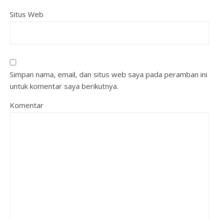
Situs Web
Simpan nama, email, dan situs web saya pada peramban ini
untuk komentar saya berikutnya.
Komentar