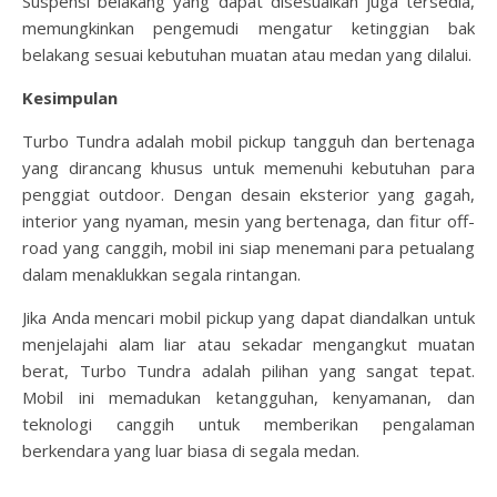
Suspensi belakang yang dapat disesuaikan juga tersedia,
memungkinkan pengemudi mengatur ketinggian bak
belakang sesuai kebutuhan muatan atau medan yang dilalui.
Kesimpulan
Turbo Tundra adalah mobil pickup tangguh dan bertenaga
yang dirancang khusus untuk memenuhi kebutuhan para
penggiat outdoor. Dengan desain eksterior yang gagah,
interior yang nyaman, mesin yang bertenaga, dan fitur off-
road yang canggih, mobil ini siap menemani para petualang
dalam menaklukkan segala rintangan.
Jika Anda mencari mobil pickup yang dapat diandalkan untuk
menjelajahi alam liar atau sekadar mengangkut muatan
berat, Turbo Tundra adalah pilihan yang sangat tepat.
Mobil ini memadukan ketangguhan, kenyamanan, dan
teknologi canggih untuk memberikan pengalaman
berkendara yang luar biasa di segala medan.