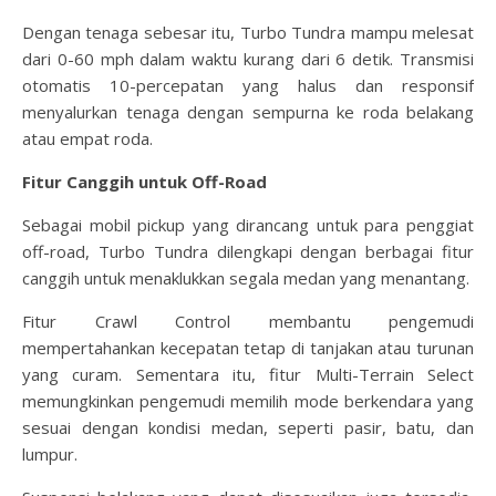
Dengan tenaga sebesar itu, Turbo Tundra mampu melesat
dari 0-60 mph dalam waktu kurang dari 6 detik. Transmisi
otomatis 10-percepatan yang halus dan responsif
menyalurkan tenaga dengan sempurna ke roda belakang
atau empat roda.
Fitur Canggih untuk Off-Road
Sebagai mobil pickup yang dirancang untuk para penggiat
off-road, Turbo Tundra dilengkapi dengan berbagai fitur
canggih untuk menaklukkan segala medan yang menantang.
Fitur Crawl Control membantu pengemudi
mempertahankan kecepatan tetap di tanjakan atau turunan
yang curam. Sementara itu, fitur Multi-Terrain Select
memungkinkan pengemudi memilih mode berkendara yang
sesuai dengan kondisi medan, seperti pasir, batu, dan
lumpur.