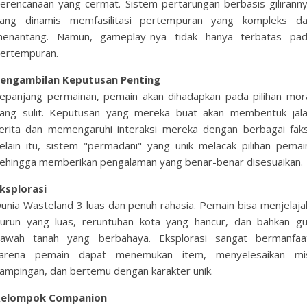
erencanaan yang cermat. Sistem pertarungan berbasis gilirann
ang dinamis memfasilitasi pertempuran yang kompleks d
enantang. Namun, gameplay-nya tidak hanya terbatas pa
ertempuran.
engambilan Keputusan Penting
epanjang permainan, pemain akan dihadapkan pada pilihan mor
ang sulit. Keputusan yang mereka buat akan membentuk jal
erita dan memengaruhi interaksi mereka dengan berbagai faks
elain itu, sistem "permadani" yang unik melacak pilihan pemai
ehingga memberikan pengalaman yang benar-benar disesuaikan.
ksplorasi
unia Wasteland 3 luas dan penuh rahasia. Pemain bisa menjelaja
urun yang luas, reruntuhan kota yang hancur, dan bahkan g
awah tanah yang berbahaya. Eksplorasi sangat bermanfaa
arena pemain dapat menemukan item, menyelesaikan mi
ampingan, dan bertemu dengan karakter unik.
Kelompok Companion