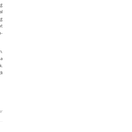
ng
al
ng
at
a-
n.
ma
k.
di
ar