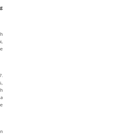
g
ah
i,
ke
7.
s,
ah
na
ke
an