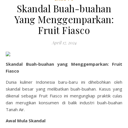
Skandal Buah-buahan
Yang Menggemparkan:
Fruit Fiasco
April 17, 2024
Skandal Buah-buahan yang Menggemparkan: Fruit
Fiasco
Dunia kuliner Indonesia baru-baru ini dihebohkan oleh
skandal besar yang melibatkan buah-buahan. Kasus yang
dikenal sebagai Fruit Fiasco ini mengungkap praktik culas
dan merugikan konsumen di balik industri buah-buahan
Tanah Air.
Awal Mula Skandal