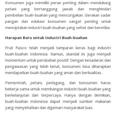
Konsumen juga memiliki peran penting dalam mendukung
petani yang bertanggung jawab dan menghindari
pembelian buah-buahan yang mencurigakan. Gerakan sadar
pangan dan edukasi konsumen sangat penting untuk
menciptakan industri buah-buahan yang sehat dan beretika.
Harapan Baru untuk Industri Buah-buahan
Fruit Fiasco telah menjadi tamparan keras bagi industri
buah-buahan Indonesia. Namun, skandal ini juga menjadi
momentum untuk perubahan positif. Dengan kesadaran dan
pengawasan yang lebih ketat, konsumen bisa diharapkan
mendapatkan buah-buahan yang aman dan berkualitas.
Pemerintah, petani, pedagang, dan konsumen harus
bekerja sama untuk membangun industri buah-buahan yang
berkelanjutan dan terpercaya. Hanya dengan demikian,
buah-buahan Indonesia dapat menjadi sumber makanan
yang menyehatkan dan digemari masyarakat luas.