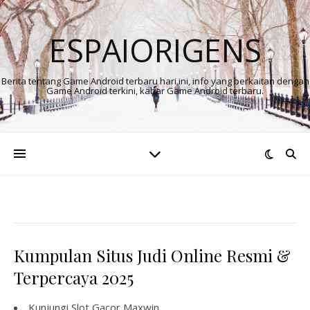
ESPAIORIGENS
Berita tentang Game Android terbaru hari ini, info yang berkaitan dengan
Game Android terkini, kabar Game Android terbaru.
Kumpulan Situs Judi Online Resmi &
Terpercaya 2025
Kunjungi
Slot Gacor Maxwin