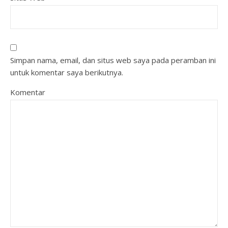
Simpan nama, email, dan situs web saya pada peramban ini
untuk komentar saya berikutnya.
Komentar