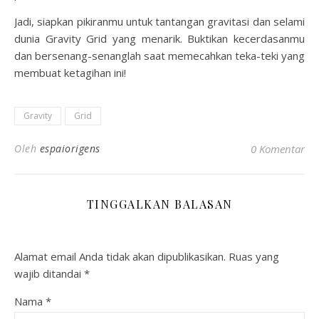
Jadi, siapkan pikiranmu untuk tantangan gravitasi dan selami
dunia Gravity Grid yang menarik. Buktikan kecerdasanmu
dan bersenang-senanglah saat memecahkan teka-teki yang
membuat ketagihan ini!
Gravity
Grid
Oleh
espaiorigens
0 Komentar
TINGGALKAN BALASAN
Alamat email Anda tidak akan dipublikasikan.
Ruas yang
wajib ditandai
*
Nama
*