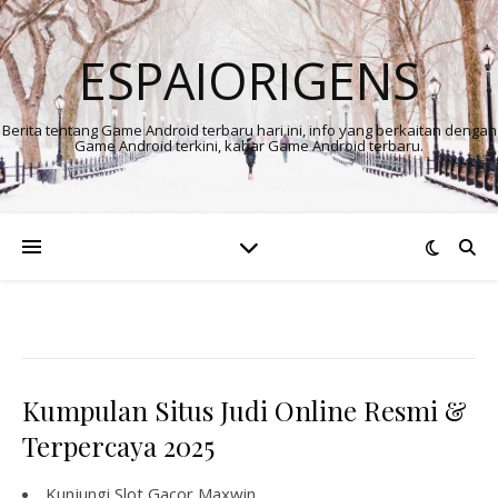
ESPAIORIGENS
Berita tentang Game Android terbaru hari ini, info yang berkaitan dengan
Game Android terkini, kabar Game Android terbaru.
Kumpulan Situs Judi Online Resmi &
Terpercaya 2025
Kunjungi
Slot Gacor Maxwin