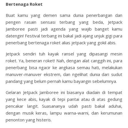
Bertenaga Roket
Buat kamu yang demen sama dunia penerbangan dan
pengen rasain sensasi terbang yang beda, Jetpack
Jamboree pasti jadi agenda yang wajib banget kamu
datengin! Festival terbang ini bakal jadi ajang unjuk gigi para
penerbang bertenaga roket alias jetpack yang gokil abis.
Jetpack sendiri tuh kayak ransel yang dipasangi mesin
roket. Ya, beneran roket! Nah, dengan alat canggih ini, para
penerbang bisa ngacir ke angkasa semau hati, melakukan
manuver-manuver ekstrem, dan ngelihat dunia dari sudut
pandang yang belum pernah kamu bayangin sebelumnya.
Gelaran Jetpack Jamboree ini biasanya diadain di tempat
yang kece abis, kayak di tepi pantai atau di atas gedung
pencakar langit. Suasananya udah pasti bakal aduhai,
dengan musik keras, lampu warna-warni, dan kerumunan
penonton yang histeris.