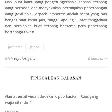
Nah, buat kamu yang pengen ngerasain sensasi terbang
yang berbeda dan menyaksikan pertunjukan penerbangan
yang gokil abis, Jetpack Jamboree adalah acara yang pas
banget buat kamu. Jadi, tunggu apa lagi? Catat tanggalnya
dan bersiaplah buat terbang bersama para penerbang
bertenaga roket!
Jamboree
Jetpack
Oleh
espaiorigens
0 Komentar
TINGGALKAN BALASAN
Alamat email Anda tidak akan dipublikasikan.
Ruas yang
wajib ditandai
*
Nama
*