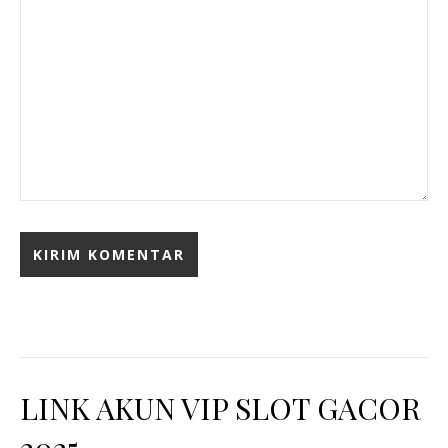
LINK AKUN VIP SLOT GACOR
2025