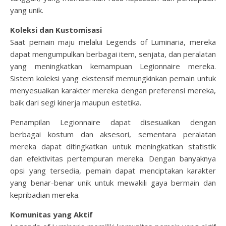
yang unik.
Koleksi dan Kustomisasi
Saat pemain maju melalui Legends of Luminaria, mereka
dapat mengumpulkan berbagai item, senjata, dan peralatan
yang meningkatkan kemampuan Legionnaire mereka.
Sistem koleksi yang ekstensif memungkinkan pemain untuk
menyesuaikan karakter mereka dengan preferensi mereka,
baik dari segi kinerja maupun estetika.
Penampilan Legionnaire dapat disesuaikan dengan
berbagai kostum dan aksesori, sementara peralatan
mereka dapat ditingkatkan untuk meningkatkan statistik
dan efektivitas pertempuran mereka. Dengan banyaknya
opsi yang tersedia, pemain dapat menciptakan karakter
yang benar-benar unik untuk mewakili gaya bermain dan
kepribadian mereka.
Komunitas yang Aktif