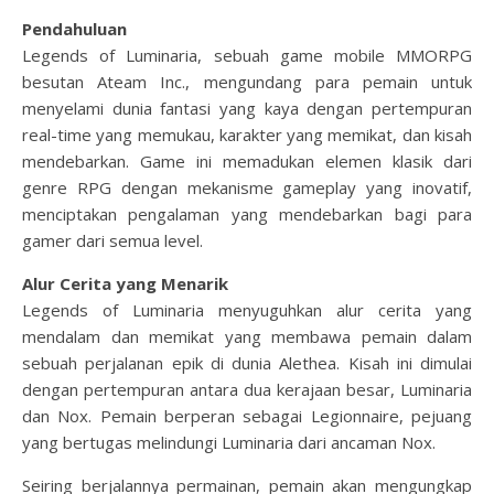
Pendahuluan
Legends of Luminaria, sebuah game mobile MMORPG
besutan Ateam Inc., mengundang para pemain untuk
menyelami dunia fantasi yang kaya dengan pertempuran
real-time yang memukau, karakter yang memikat, dan kisah
mendebarkan. Game ini memadukan elemen klasik dari
genre RPG dengan mekanisme gameplay yang inovatif,
menciptakan pengalaman yang mendebarkan bagi para
gamer dari semua level.
Alur Cerita yang Menarik
Legends of Luminaria menyuguhkan alur cerita yang
mendalam dan memikat yang membawa pemain dalam
sebuah perjalanan epik di dunia Alethea. Kisah ini dimulai
dengan pertempuran antara dua kerajaan besar, Luminaria
dan Nox. Pemain berperan sebagai Legionnaire, pejuang
yang bertugas melindungi Luminaria dari ancaman Nox.
Seiring berjalannya permainan, pemain akan mengungkap