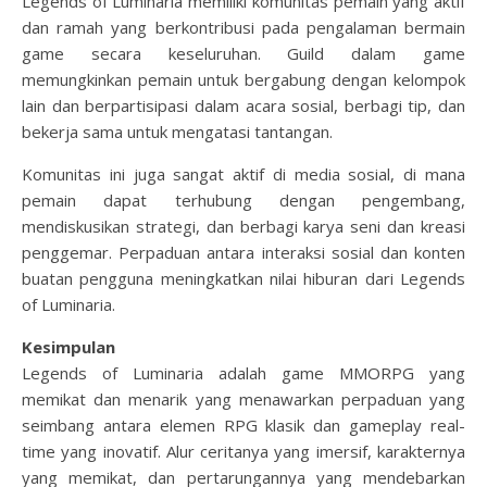
Legends of Luminaria memiliki komunitas pemain yang aktif
dan ramah yang berkontribusi pada pengalaman bermain
game secara keseluruhan. Guild dalam game
memungkinkan pemain untuk bergabung dengan kelompok
lain dan berpartisipasi dalam acara sosial, berbagi tip, dan
bekerja sama untuk mengatasi tantangan.
Komunitas ini juga sangat aktif di media sosial, di mana
pemain dapat terhubung dengan pengembang,
mendiskusikan strategi, dan berbagi karya seni dan kreasi
penggemar. Perpaduan antara interaksi sosial dan konten
buatan pengguna meningkatkan nilai hiburan dari Legends
of Luminaria.
Kesimpulan
Legends of Luminaria adalah game MMORPG yang
memikat dan menarik yang menawarkan perpaduan yang
seimbang antara elemen RPG klasik dan gameplay real-
time yang inovatif. Alur ceritanya yang imersif, karakternya
yang memikat, dan pertarungannya yang mendebarkan