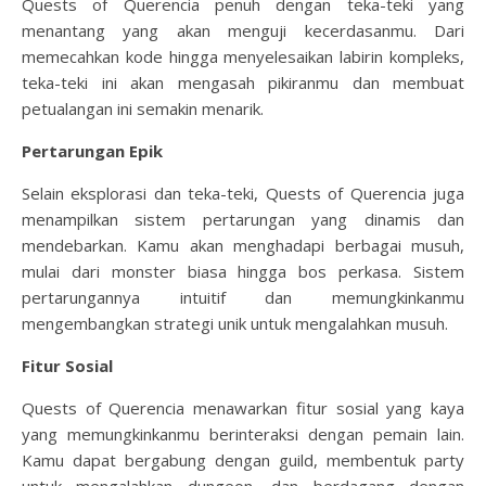
Quests of Querencia penuh dengan teka-teki yang
menantang yang akan menguji kecerdasanmu. Dari
memecahkan kode hingga menyelesaikan labirin kompleks,
teka-teki ini akan mengasah pikiranmu dan membuat
petualangan ini semakin menarik.
Pertarungan Epik
Selain eksplorasi dan teka-teki, Quests of Querencia juga
menampilkan sistem pertarungan yang dinamis dan
mendebarkan. Kamu akan menghadapi berbagai musuh,
mulai dari monster biasa hingga bos perkasa. Sistem
pertarungannya intuitif dan memungkinkanmu
mengembangkan strategi unik untuk mengalahkan musuh.
Fitur Sosial
Quests of Querencia menawarkan fitur sosial yang kaya
yang memungkinkanmu berinteraksi dengan pemain lain.
Kamu dapat bergabung dengan guild, membentuk party
untuk mengalahkan dungeon, dan berdagang dengan