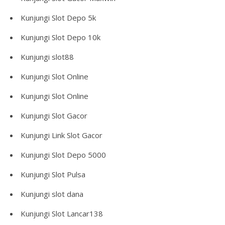
Kunjungi
Slot Depo 5k
Kunjungi
Slot Depo 10k
Kunjungi
slot88
Kunjungi
Slot Online
Kunjungi
Slot Online
Kunjungi
Slot Gacor
Kunjungi
Link Slot Gacor
Kunjungi
Slot Depo 5000
Kunjungi
Slot Pulsa
Kunjungi
slot dana
Kunjungi
Slot Lancar138