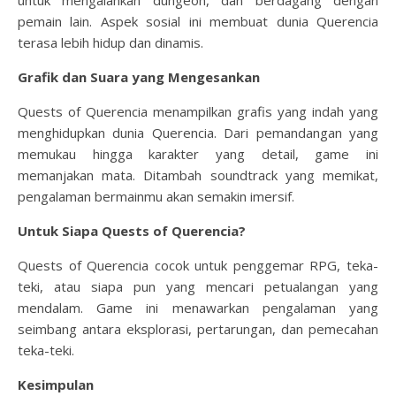
pemain lain. Aspek sosial ini membuat dunia Querencia
terasa lebih hidup dan dinamis.
Grafik dan Suara yang Mengesankan
Quests of Querencia menampilkan grafis yang indah yang
menghidupkan dunia Querencia. Dari pemandangan yang
memukau hingga karakter yang detail, game ini
memanjakan mata. Ditambah soundtrack yang memikat,
pengalaman bermainmu akan semakin imersif.
Untuk Siapa Quests of Querencia?
Quests of Querencia cocok untuk penggemar RPG, teka-
teki, atau siapa pun yang mencari petualangan yang
mendalam. Game ini menawarkan pengalaman yang
seimbang antara eksplorasi, pertarungan, dan pemecahan
teka-teki.
Kesimpulan