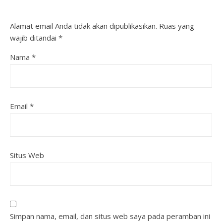
Alamat email Anda tidak akan dipublikasikan.
Ruas yang
wajib ditandai
*
Nama
*
Email
*
Situs Web
Simpan nama, email, dan situs web saya pada peramban ini