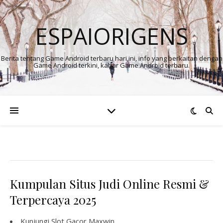
ESPAIORIGENS
Berita tentang Game Android terbaru hari ini, info yang berkaitan dengan
Game Android terkini, kabar Game Android terbaru.
Kumpulan Situs Judi Online Resmi &
Terpercaya 2025
Kunjungi
Slot Gacor Maxwin