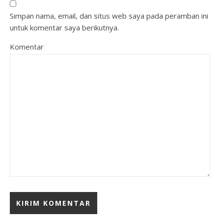
Simpan nama, email, dan situs web saya pada peramban ini
untuk komentar saya berikutnya.
Komentar