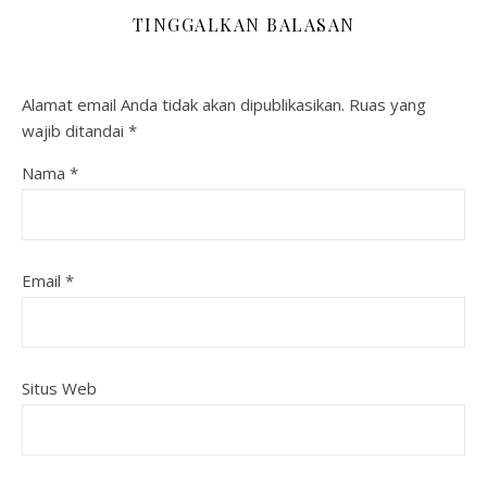
TINGGALKAN BALASAN
Alamat email Anda tidak akan dipublikasikan.
Ruas yang
wajib ditandai
*
Nama
*
Email
*
Situs Web