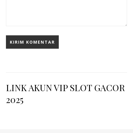
LINK AKUN VIP SLOT GACOR
2025