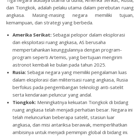
Tiga negara adidaya utama di dunia, Amerika Serikat, Rusia,
dan Tiongkok, adalah pelaku utama dalam perebutan ruang
angkasa. Masing-masing negara memiliki tujuan,
kemampuan, dan strategi yang berbeda.
Amerika Serikat:
Sebagai pelopor dalam eksplorasi
dan eksploitasi ruang angkasa, AS berusaha
mempertahankan keunggulannya dengan program-
program seperti Artemis, yang bertujuan mengirim
astronot kembali ke bulan pada tahun 2025.
Rusia:
Sebagai negara yang memiliki pengalaman luas
dalam eksplorasi dan militerisasi ruang angkasa, Rusia
berfokus pada pengembangan teknologi anti-satelit
serta kendaraan peluncur yang andal.
Tiongkok:
Meningkatnya kekuatan Tiongkok di bidang
ruang angkasa telah menjadi perhatian besar. Negara ini
telah meluncurkan beberapa satelit, stasiun luar
angkasa, dan misi antariksa berawak, memperlihatkan
ambisinya untuk menjadi pemimpin global di bidang ini.