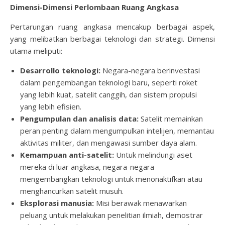
Dimensi-Dimensi Perlombaan Ruang Angkasa
Pertarungan ruang angkasa mencakup berbagai aspek,
yang melibatkan berbagai teknologi dan strategi. Dimensi
utama meliputi:
Desarrollo teknologi:
Negara-negara berinvestasi
dalam pengembangan teknologi baru, seperti roket
yang lebih kuat, satelit canggih, dan sistem propulsi
yang lebih efisien.
Pengumpulan dan analisis data:
Satelit memainkan
peran penting dalam mengumpulkan intelijen, memantau
aktivitas militer, dan mengawasi sumber daya alam.
Kemampuan anti-satelit:
Untuk melindungi aset
mereka di luar angkasa, negara-negara
mengembangkan teknologi untuk menonaktifkan atau
menghancurkan satelit musuh.
Eksplorasi manusia:
Misi berawak menawarkan
peluang untuk melakukan penelitian ilmiah, demostrar