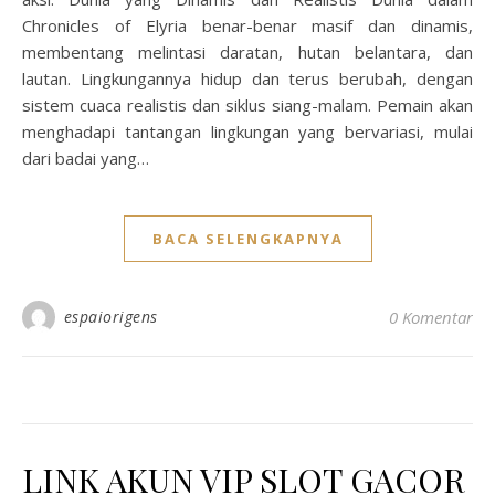
Chronicles of Elyria benar-benar masif dan dinamis,
membentang melintasi daratan, hutan belantara, dan
lautan. Lingkungannya hidup dan terus berubah, dengan
sistem cuaca realistis dan siklus siang-malam. Pemain akan
menghadapi tantangan lingkungan yang bervariasi, mulai
dari badai yang…
BACA SELENGKAPNYA
espaiorigens
0 Komentar
LINK AKUN VIP SLOT GACOR