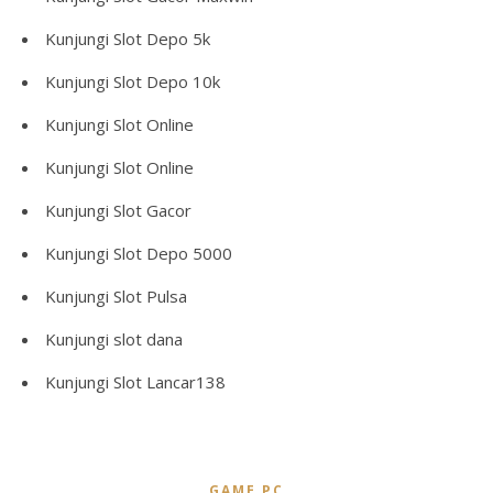
Kunjungi
Slot Depo 5k
Kunjungi
Slot Depo 10k
Kunjungi
Slot Online
Kunjungi
Slot Online
Kunjungi
Slot Gacor
Kunjungi
Slot Depo 5000
Kunjungi
Slot Pulsa
Kunjungi
slot dana
Kunjungi
Slot Lancar138
GAME PC