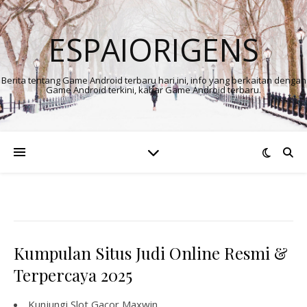
ESPAIORIGENS
Berita tentang Game Android terbaru hari ini, info yang berkaitan dengan
Game Android terkini, kabar Game Android terbaru.
Kumpulan Situs Judi Online Resmi &
Terpercaya 2025
Kunjungi
Slot Gacor Maxwin