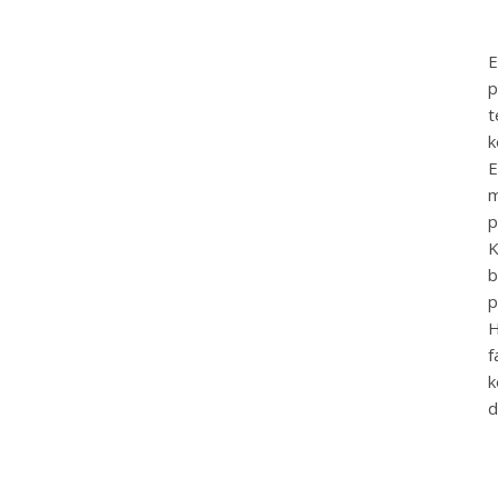
E
p
t
k
E
m
p
K
p
H
k
d