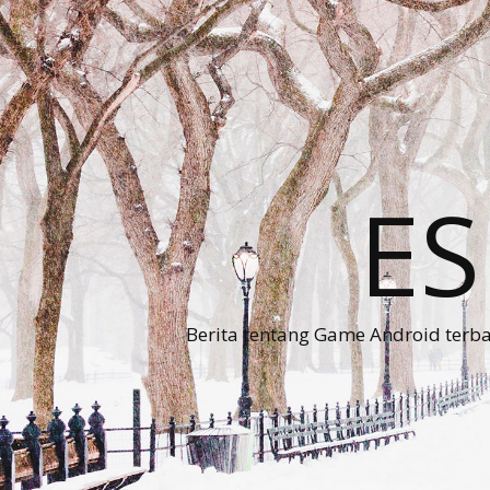
ES
Berita tentang Game Android terba